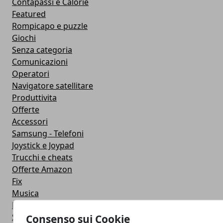
Contapassi e Calorie
Featured
Rompicapo e puzzle
Giochi
Senza categoria
Comunicazioni
Operatori
Navigatore satellitare
Produttivita
Offerte
Accessori
Samsung - Telefoni
Joystick e Joypad
Trucchi e cheats
Offerte Amazon
Fix
Musica
Migliori App
Stati Whatsapp
Consenso sui Cookie