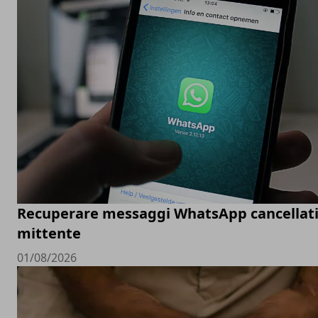
Recuperare messaggi WhatsApp cancellati
mittente
01/08/2026