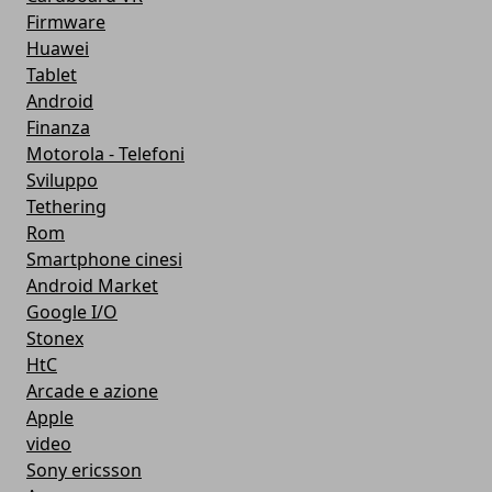
Firmware
Huawei
Tablet
Android
Finanza
Motorola - Telefoni
Sviluppo
Tethering
Rom
Smartphone cinesi
Android Market
Google I/O
Stonex
HtC
Arcade e azione
Apple
video
Sony ericsson