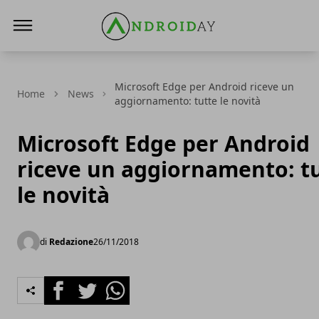
AndroidAy
Microsoft Edge per Android riceve un
Home
News
aggiornamento: tutte le novità
Microsoft Edge per Android
riceve un aggiornamento: t
le novità
di
Redazione
26/11/2018
Facebook
Twitter
Whatsapp