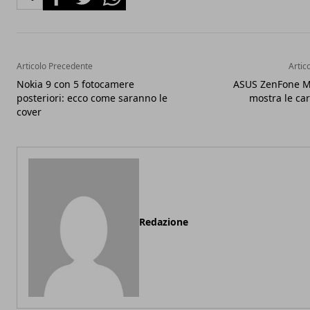
Articolo Precedente
Artic
Nokia 9 con 5 fotocamere
ASUS ZenFone M
posteriori: ecco come saranno le
mostra le car
cover
Redazione