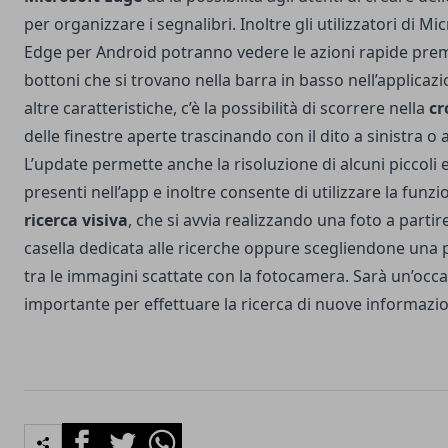
per organizzare i segnalibri. Inoltre gli utilizzatori di Mi
Edge per Android potranno vedere le azioni rapide pre
bottoni che si trovano nella barra in basso nell’applicazi
altre caratteristiche, c’è la possibilità di scorrere nella
cr
delle finestre aperte trascinando con il dito a sinistra o 
L’update permette anche la risoluzione di alcuni piccoli 
presenti nell’app e inoltre consente di utilizzare la funzi
ricerca visiva
, che si avvia realizzando una foto a partir
casella dedicata alle ricerche oppure scegliendone una
tra le immagini scattate con la fotocamera. Sarà un’occ
importante per effettuare la ricerca di nuove informazio
Facebook
Twitter
Whatsapp