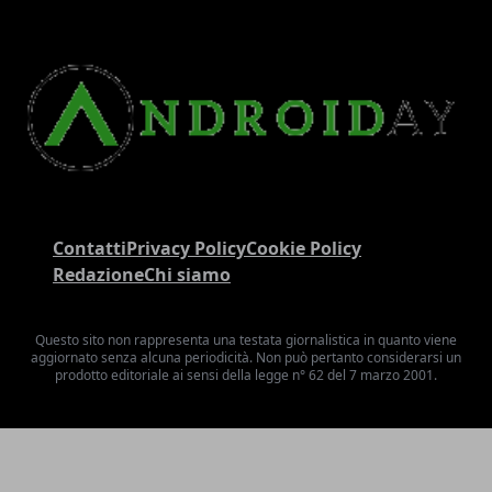
Contatti
Privacy Policy
Cookie Policy
Redazione
Chi siamo
Questo sito non rappresenta una testata giornalistica in quanto viene
aggiornato senza alcuna periodicità. Non può pertanto considerarsi un
prodotto editoriale ai sensi della legge n° 62 del 7 marzo 2001.