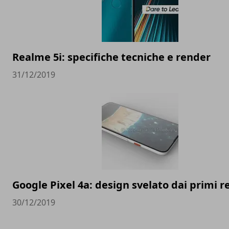
Realme 5i: specifiche tecniche e render
31/12/2019
Google Pixel 4a: design svelato dai primi 
30/12/2019