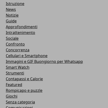
Istruzione
News
Notizie
Guide
Approfondimenti
Intrattenimento
Sociale
Confronto
Concorrenza
Cellulari e Smartphone
Immagini e GIF Buongiorno per Whatsapp
Smart Watch
Strumenti
Contapassi e Calorie
Featured
Rompicapo e puzzle
Giochi
Senza categoria
Comunicazioni