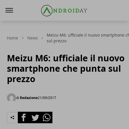
AndroidAy
Meizu M6: ufficiale il nuovo smartphone 
Home
News
sul prezzo
Meizu M6: ufficiale il nuovo
smartphone che punta sul
prezzo
di
Redazione
21/09/2017
Facebook
Twitter
Whatsapp