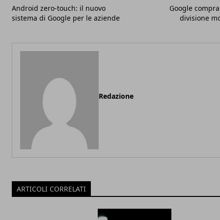
Android zero-touch: il nuovo
Google compra 
sistema di Google per le aziende
divisione m
Redazione
ARTICOLI CORRELATI