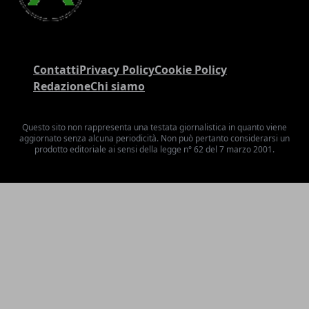
Contatti
Privacy Policy
Cookie Policy
Redazione
Chi siamo
Questo sito non rappresenta una testata giornalistica in quanto viene
aggiornato senza alcuna periodicità. Non può pertanto considerarsi un
prodotto editoriale ai sensi della legge n° 62 del 7 marzo 2001.