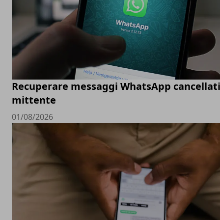
Recuperare messaggi WhatsApp cancellati
mittente
01/08/2026