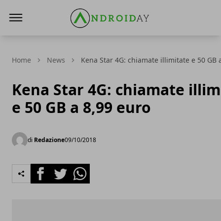
AndroidAy
Home
News
Kena Star 4G: chiamate illimitate e 50 GB 
Kena Star 4G: chiamate illim
e 50 GB a 8,99 euro
di
Redazione
09/10/2018
Facebook
Twitter
Whatsapp