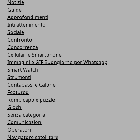
Notizie
Guide
Approfondimenti
Intrattenimento
Sociale
Confronto
Concorrenza
Cellulari e Smartphone
Immagini e GIF Buongiorno per Whatsapp
Smart Watch
Strumenti
Contapassi e Calorie
Featured
Rompicapo e puzzle
Giochi
Senza categoria
Comunicazioni
Operatori
Navigatore satellitare