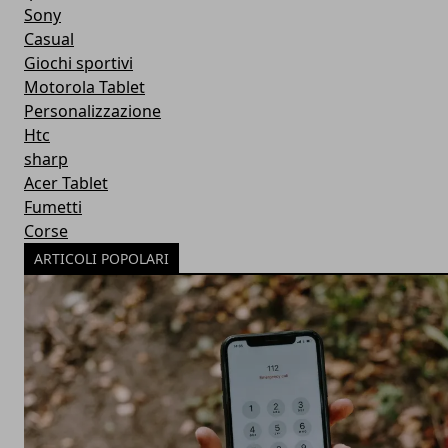
Sony
Casual
Giochi sportivi
Motorola Tablet
Personalizzazione
Htc
sharp
Acer Tablet
Fumetti
Corse
ARTICOLI POPOLARI