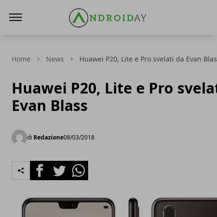
AndroidAy
Home
News
Huawei P20, Lite e Pro svelati da Evan Bla
Huawei P20, Lite e Pro svela
Evan Blass
di
Redazione
08/03/2018
Facebook
Twitter
Whatsapp