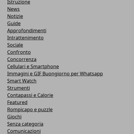
Istruzione
News
Notizie
Guide
Approfondimenti
Intrattenimento
Sociale
Confronto
Concorrenza
Cellulari e Smartphone
Immagini e GIF Buongiorno per Whatsapp
Smart Watch
Strumenti
Contapassi e Calorie
Featured
Rompicapo e puzzle
Giochi
Senza categoria
Comunicazioni