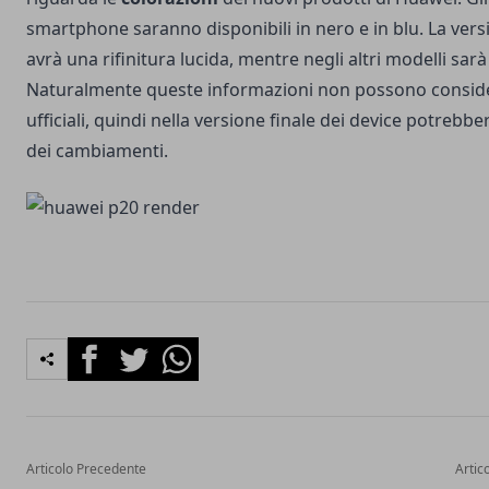
smartphone saranno disponibili in nero e in blu. La vers
avrà una rifinitura lucida, mentre negli altri modelli sar
Naturalmente queste informazioni non possono consid
ufficiali, quindi nella versione finale dei device potrebbe
dei cambiamenti.
Facebook
Twitter
Whatsapp
Articolo Precedente
Artic