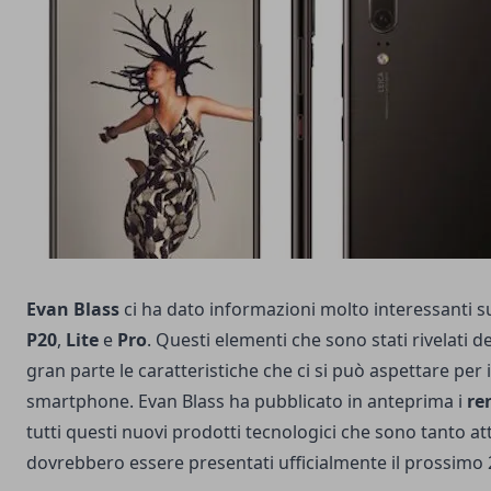
Evan Blass
ci ha dato informazioni molto interessanti 
P20
,
Lite
e
Pro
. Questi elementi che sono stati rivelati d
gran parte le caratteristiche che ci si può aspettare per 
smartphone. Evan Blass ha pubblicato in anteprima i
re
tutti questi nuovi prodotti tecnologici che sono tanto at
dovrebbero essere presentati ufficialmente il prossimo