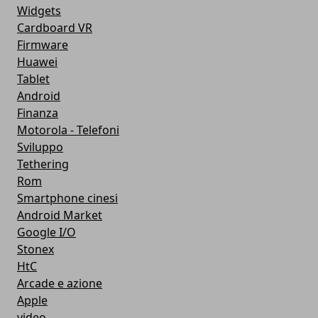
Widgets
Cardboard VR
Firmware
Huawei
Tablet
Android
Finanza
Motorola - Telefoni
Sviluppo
Tethering
Rom
Smartphone cinesi
Android Market
Google I/O
Stonex
HtC
Arcade e azione
Apple
video