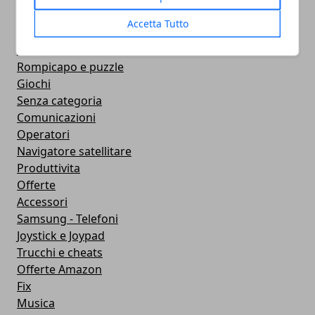
Strumenti
Accetta Tutto
Contapassi e Calorie
Featured
Rompicapo e puzzle
Giochi
Senza categoria
Comunicazioni
Operatori
Navigatore satellitare
Produttivita
Offerte
Accessori
Samsung - Telefoni
Joystick e Joypad
Trucchi e cheats
Offerte Amazon
Fix
Musica