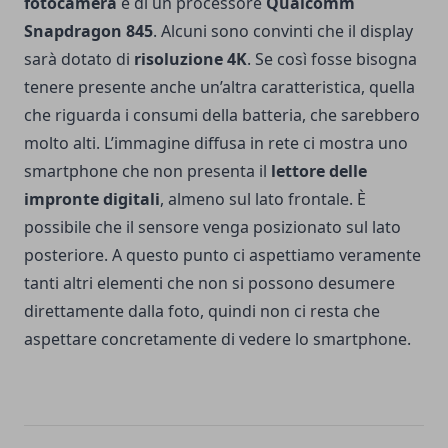
fotocamera
e di un processore
Qualcomm
Snapdragon 845
. Alcuni sono convinti che il display
sarà dotato di
risoluzione 4K
. Se così fosse bisogna
tenere presente anche un’altra caratteristica, quella
che riguarda i consumi della batteria, che sarebbero
molto alti. L’immagine diffusa in rete ci mostra uno
smartphone che non presenta il
lettore delle
impronte digitali
, almeno sul lato frontale. È
possibile che il sensore venga posizionato sul lato
posteriore. A questo punto ci aspettiamo veramente
tanti altri elementi che non si possono desumere
direttamente dalla foto, quindi non ci resta che
aspettare concretamente di vedere lo smartphone.