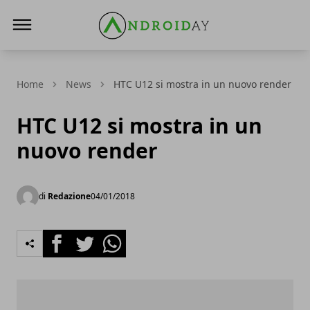
AndroidAy
Home
News
HTC U12 si mostra in un nuovo render
HTC U12 si mostra in un
nuovo render
di
Redazione
04/01/2018
Facebook
Twitter
Whatsapp