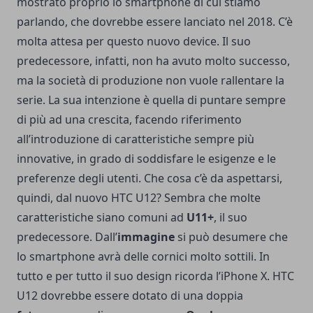
mostrato proprio lo smartphone di cui stiamo
parlando, che dovrebbe essere lanciato nel 2018. C’è
molta attesa per questo nuovo device. Il suo
predecessore, infatti, non ha avuto molto successo,
ma la società di produzione non vuole rallentare la
serie. La sua intenzione è quella di puntare sempre
di più ad una crescita, facendo riferimento
all’introduzione di caratteristiche sempre più
innovative, in grado di soddisfare le esigenze e le
preferenze degli utenti. Che cosa c’è da aspettarsi,
quindi, dal nuovo HTC U12? Sembra che molte
caratteristiche siano comuni ad
U11+
, il suo
predecessore. Dall’
immagine
si può desumere che
lo smartphone avrà delle cornici molto sottili. In
tutto e per tutto il suo design ricorda l’iPhone X. HTC
U12 dovrebbe essere dotato di una doppia