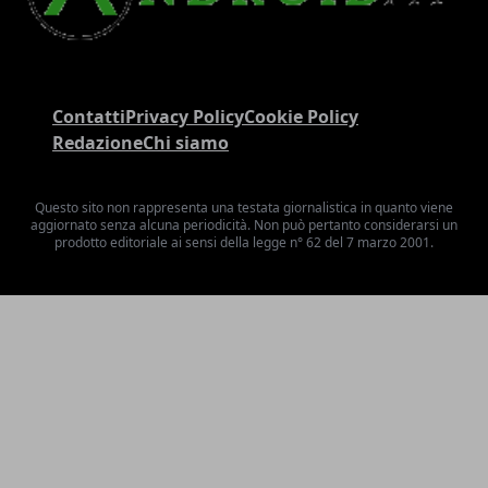
Contatti
Privacy Policy
Cookie Policy
Redazione
Chi siamo
Questo sito non rappresenta una testata giornalistica in quanto viene
aggiornato senza alcuna periodicità. Non può pertanto considerarsi un
prodotto editoriale ai sensi della legge n° 62 del 7 marzo 2001.