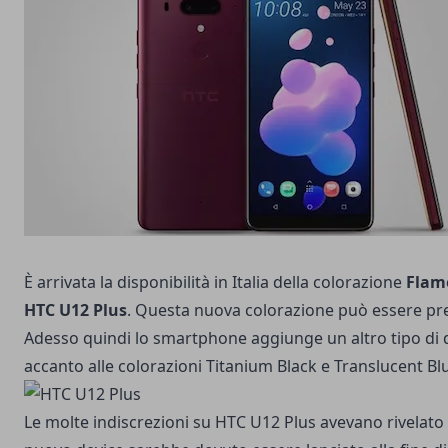
È arrivata la disponibilità in Italia della colorazione
Flam
HTC U12 Plus
. Questa nuova colorazione può essere pr
Adesso quindi lo smartphone aggiunge un altro tipo di 
accanto alle colorazioni Titanium Black e Translucent Bl
Le molte indiscrezioni su HTC U12 Plus avevano rivelato 