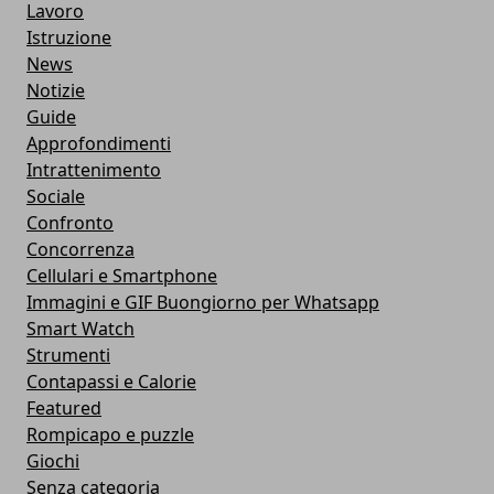
Lavoro
Istruzione
News
Notizie
Guide
Approfondimenti
Intrattenimento
Sociale
Confronto
Concorrenza
Cellulari e Smartphone
Immagini e GIF Buongiorno per Whatsapp
Smart Watch
Strumenti
Contapassi e Calorie
Featured
Rompicapo e puzzle
Giochi
Senza categoria