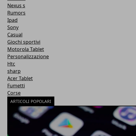
Nexus s
Rumors
Ipad
Sony
Casual
Giochi sportivi
Motorola Tablet
Personalizzazione
Htc
sharp
Acer Tablet
Fumetti
Corse
ARTICOLI POPOLARI