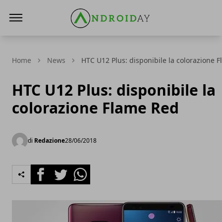
AndroidAy
Home
News
HTC U12 Plus: disponibile la colorazione 
HTC U12 Plus: disponibile la
colorazione Flame Red
di
Redazione
28/06/2018
Facebook
Twitter
Whatsapp