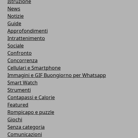
Istruzione
News
Notizie
Guide
Approfondimenti
Intrattenimento
Sociale
Confronto
Concorrenza
Cellulari e Smartphone
Immagini e GIF Buongiorno per Whatsapp
Smart Watch
Strumenti
Contapassi e Calorie
Featured
Rompicapo e puzzle
Giochi
Senza categoria
Comunicazioni