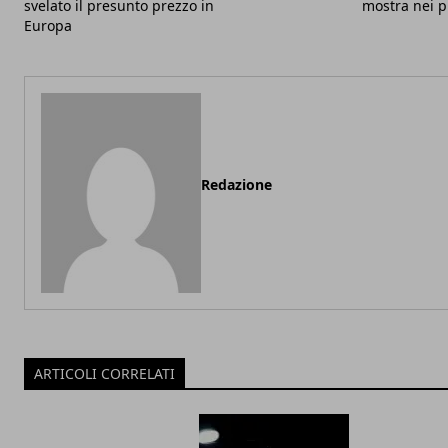
svelato il presunto prezzo in
mostra nei p
Europa
Redazione
ARTICOLI CORRELATI