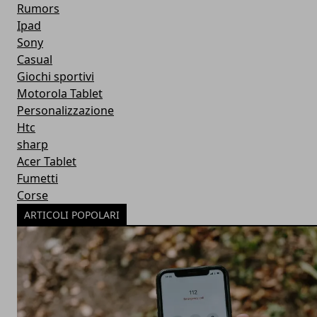
Rumors
Ipad
Sony
Casual
Giochi sportivi
Motorola Tablet
Personalizzazione
Htc
sharp
Acer Tablet
Fumetti
Corse
ARTICOLI POPOLARI