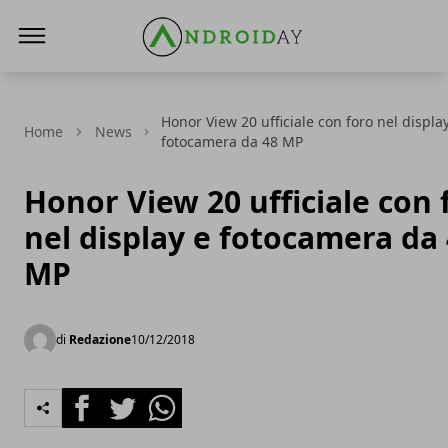
AndroidAy
Honor View 20 ufficiale con foro nel displa
Home
News
fotocamera da 48 MP
Honor View 20 ufficiale con 
nel display e fotocamera da
MP
di
Redazione
10/12/2018
Facebook
Twitter
Whatsapp