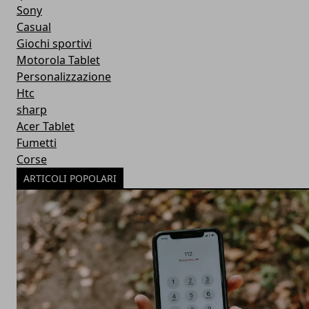
Sony
Casual
Giochi sportivi
Motorola Tablet
Personalizzazione
Htc
sharp
Acer Tablet
Fumetti
Corse
ARTICOLI POPOLARI