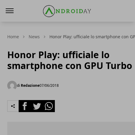
AndroidAy
Home
News
Honor Play: ufficiale lo smartphone con G
Honor Play: ufficiale lo
smartphone con GPU Turbo
di
Redazione
07/06/2018
Facebook
Twitter
Whatsapp