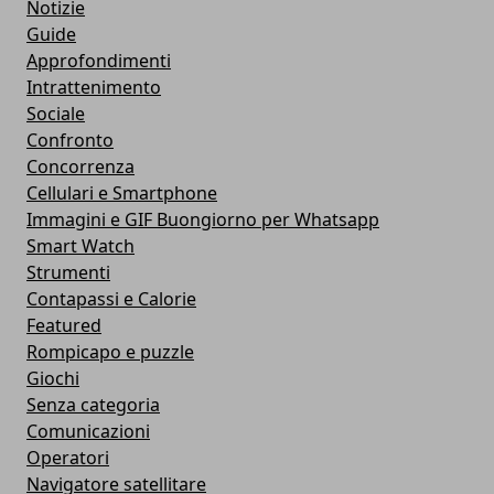
Notizie
Guide
Approfondimenti
Intrattenimento
Sociale
Confronto
Concorrenza
Cellulari e Smartphone
Immagini e GIF Buongiorno per Whatsapp
Smart Watch
Strumenti
Contapassi e Calorie
Featured
Rompicapo e puzzle
Giochi
Senza categoria
Comunicazioni
Operatori
Navigatore satellitare