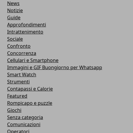
News
Notizie
Guide
Approfondimenti
Intrattenimento
Sociale
Confronto
Concorrenza
Cellulari e Smartphone
Immagini e GIF Buongiorno per Whatsapp
Smart Watch
Strumenti
Contapassi e Calorie
Featured
Rompicapo e puzzle
Giochi
Senza categoria
Comunicazioni
Operatori