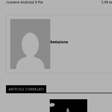
ricevere Android 9 Pie
7,99 e
Redazione
ARTICOLI CORRELATI