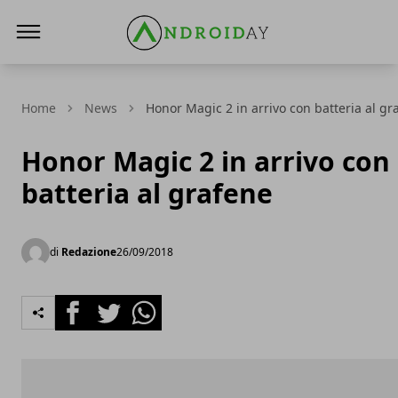
AndroidAy
Home
News
Honor Magic 2 in arrivo con batteria al gr
Honor Magic 2 in arrivo con
batteria al grafene
di
Redazione
26/09/2018
Facebook
Twitter
Whatsapp