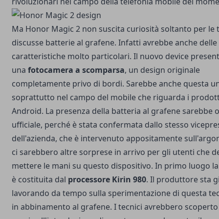
rivoluzionari nel campo della telefonia mobile del mom
Ma Honor Magic 2 non suscita curiosità soltanto per le 
discusse batterie al grafene. Infatti avrebbe anche delle 
caratteristiche molto particolari. Il nuovo device prese
una
fotocamera a scomparsa
, un design originale
completamente privo di bordi. Sarebbe anche questa un
soprattutto nel campo del mobile che riguarda i prodott
Android. La presenza della batteria al grafene sarebbe 
ufficiale, perché è stata confermata dallo stesso vicepr
dell'azienda, che è intervenuto appositamente sull'arg
ci sarebbero altre sorprese in arrivo per gli utenti che 
mettere le mani su questo dispositivo. In primo luogo l
è costituita dal
processore Kirin 980
. Il produttore sta g
lavorando da tempo sulla sperimentazione di questa te
in abbinamento al grafene. I tecnici avrebbero scoperto