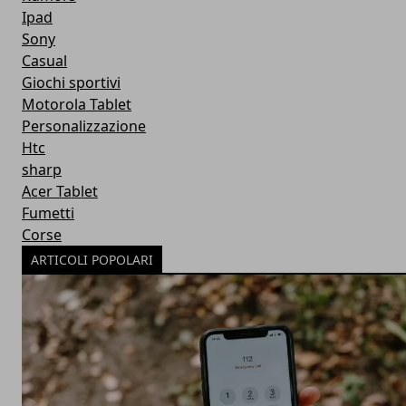
Ipad
Sony
Casual
Giochi sportivi
Motorola Tablet
Personalizzazione
Htc
sharp
Acer Tablet
Fumetti
Corse
ARTICOLI POPOLARI