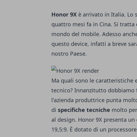
Honor 9X
è arrivato in Italia. L
quattro mesi fa in Cina. Si tratta
mondo del mobile. Adesso anche i
questo device, infatti a breve sa
nostro Paese.
Ma quali sono le caratteristiche 
tecnico? Innanzitutto dobbiamo 
l'azienda produttrice punta molt
di
specifiche tecniche
molto per
al design. Honor 9X presenta un
19,5:9. È dotato di un processore