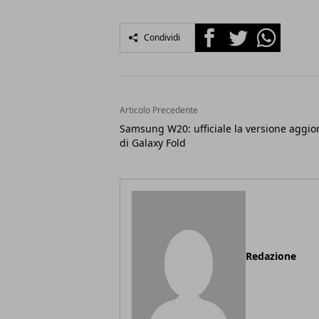
Facebook
Twitter
Whatsapp
Condividi
Articolo Precedente
Samsung W20: ufficiale la versione aggio
di Galaxy Fold
Redazione