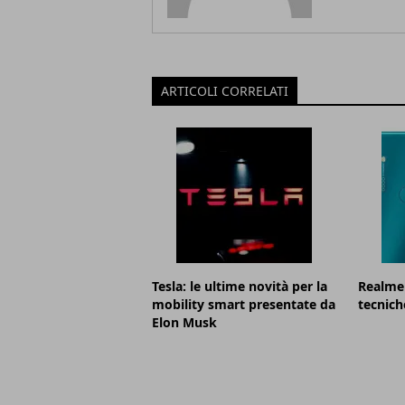
ARTICOLI CORRELATI
Tesla: le ultime novità per la
Realme 
mobility smart presentate da
tecnich
Elon Musk