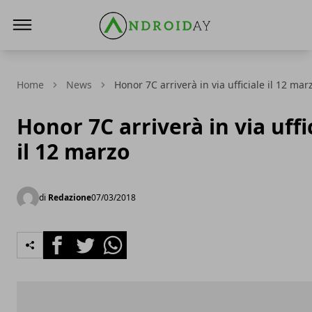
AndroidAy
Home
News
Honor 7C arriverà in via ufficiale il 12 mar
Honor 7C arriverà in via uffi
il 12 marzo
di
Redazione
07/03/2018
Facebook
Twitter
Whatsapp