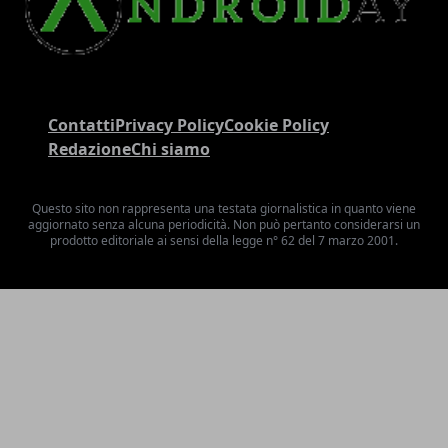
Contatti
Privacy Policy
Cookie Policy
Redazione
Chi siamo
Questo sito non rappresenta una testata giornalistica in quanto viene
aggiornato senza alcuna periodicità. Non può pertanto considerarsi un
prodotto editoriale ai sensi della legge n° 62 del 7 marzo 2001.