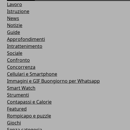
Lavoro
Istruzione
News
Notizie
Guide
Approfondimenti
Intrattenimento
Sociale
Confronto
Concorrenza
Cellulari e Smartphone
Immagini e GIF Buongiorno per Whatsapp
Smart Watch
Strumenti
Contapassi e Calorie
Featured
Rompicapo e puzzle
Giochi
Senza categoria