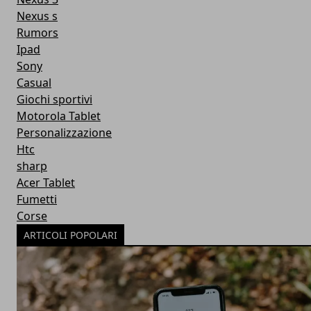
Nexus s
Rumors
Ipad
Sony
Casual
Giochi sportivi
Motorola Tablet
Personalizzazione
Htc
sharp
Acer Tablet
Fumetti
Corse
ARTICOLI POPOLARI