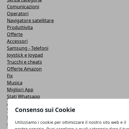
Comunicazioni
Operatori
Navigatore satellitare
Produttivita
Offerte
Accessori
Samsung - Telefoni
Joystick e Joypad
Trucchi e cheats
Offerte Amazon
Fix
Musica
Migliori App
Stati Whatsapp
Applicazioni
Consenso sui Cookie
Viaggi
Galaxy Note 5
Utilizziamo i cookie per ottimizzare il nostro sito web e il
Google Play
nostro servizio. Puoi scegliere a quali categorie dare il tu