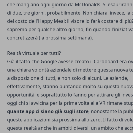
che mangiano ogni giorno da McDonalds. Si esauriranno
di due, tre giorni, probabilmente. Non chiara, invece, la
del costo dell'Happy Meal: il visore lo farà costare di più
sapremo per qualche altro giorno, fin quando l'iniziativa
concretizzerà (la prossima settimana).
Realtà virtuale per tutti?
Già il fatto che Google avesse creato il Cardboard era 
una chiara volontà aziendale di mettere questa nuova t
a disposizione di tutti, e non solo di alcuni. Le aziende,
effettivamente, stanno puntando molto su questa nuov
opportunità, e soprattutto lo fanno per attirare gli invest
oggi chi si avvicina per la prima volta alla VR rimane stu
quante app ci siano già sugli store
, nonostante la pubb
queste applicazioni sia prossima allo zero. Il fatto di vol
questa realtà anche in ambiti diversi, un ambito che acco