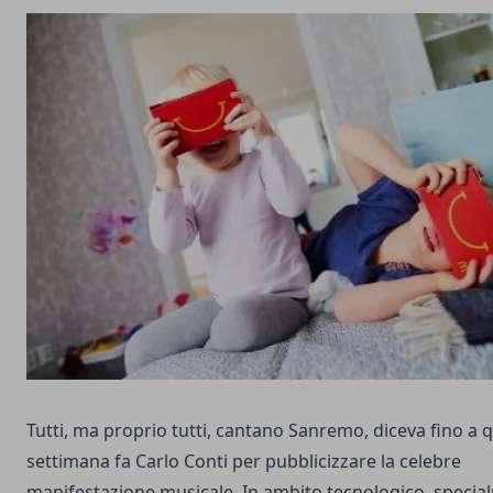
Tutti, ma proprio tutti, cantano Sanremo, diceva fino a 
settimana fa Carlo Conti per pubblicizzare la celebre
manifestazione musicale. In ambito tecnologico, specia