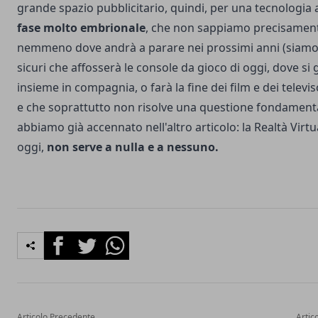
grande spazio pubblicitario, quindi, per una tecnologia
fase molto embrionale
, che non sappiamo precisamen
nemmeno dove andrà a parare nei prossimi anni (siamo
sicuri che affosserà le console da gioco di oggi, dove si g
insieme in compagnia, o farà la fine dei film e dei televis
e che soprattutto non risolve una questione fondamenta
abbiamo già accennato nell'altro articolo: la Realtà Virtu
oggi,
non serve a nulla e a nessuno.
Facebook
Twitter
Whatsapp
Articolo Precedente
Artic