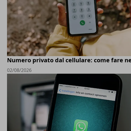
Numero privato dal cellulare: come fare ne
02/08/2026