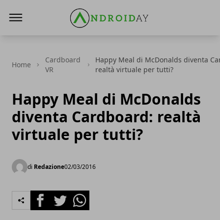
AndroidAy
Cardboard
Happy Meal di McDonalds diventa Ca
Home
VR
realtà virtuale per tutti?
Happy Meal di McDonalds
diventa Cardboard: realtà
virtuale per tutti?
di
Redazione
02/03/2016
Facebook
Twitter
Whatsapp