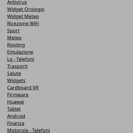
Antivirus
Widget Orologio
Widget Meteo
Ricezione WiFi
Sport
Meteo
Rooting
Emulazione
Lg - Telefoni
Trasporti
Salute
Widgets
Cardboard VR
Firmware
Huawei
Tablet
Android
Finanza
Motorola - Telefoni