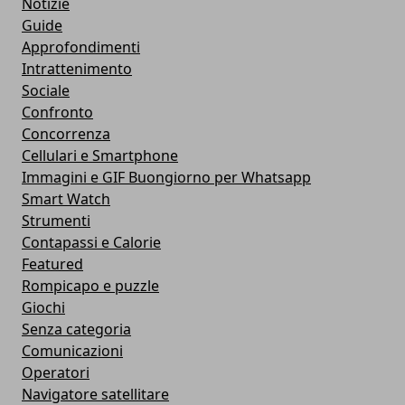
Notizie
Guide
Approfondimenti
Intrattenimento
Sociale
Confronto
Concorrenza
Cellulari e Smartphone
Immagini e GIF Buongiorno per Whatsapp
Smart Watch
Strumenti
Contapassi e Calorie
Featured
Rompicapo e puzzle
Giochi
Senza categoria
Comunicazioni
Operatori
Navigatore satellitare