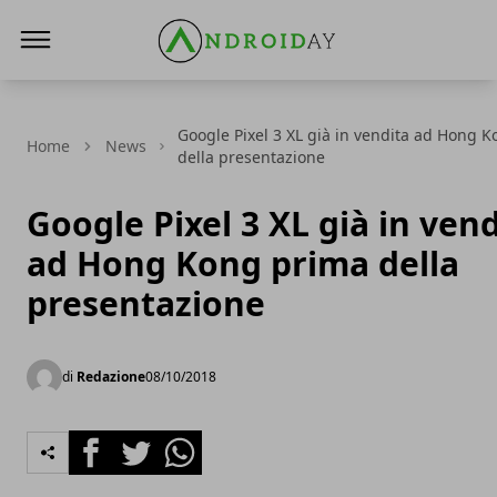
AndroidAy
Google Pixel 3 XL già in vendita ad Hong 
Home
News
della presentazione
Google Pixel 3 XL già in ven
ad Hong Kong prima della
presentazione
di
Redazione
08/10/2018
Facebook
Twitter
Whatsapp