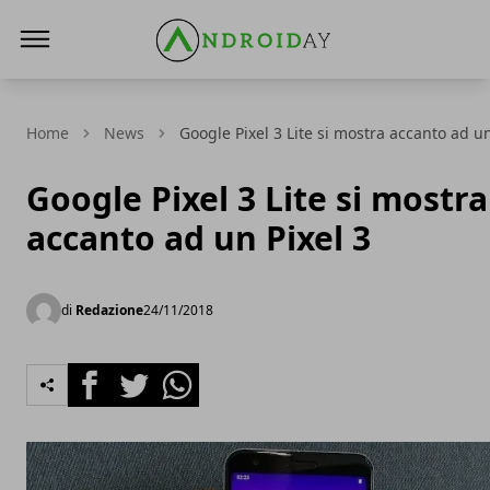
AndroidAy
Home
News
Google Pixel 3 Lite si mostra accanto ad un
Google Pixel 3 Lite si mostra
accanto ad un Pixel 3
di
Redazione
24/11/2018
Facebook
Twitter
Whatsapp