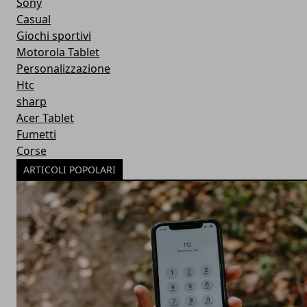
Sony
Casual
Giochi sportivi
Motorola Tablet
Personalizzazione
Htc
sharp
Acer Tablet
Fumetti
Corse
ARTICOLI POPOLARI