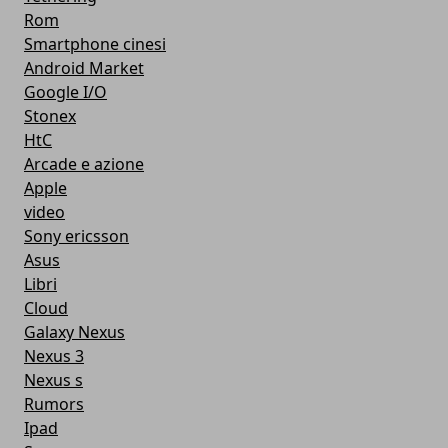
Rom
Smartphone cinesi
Android Market
Google I/O
Stonex
HtC
Arcade e azione
Apple
video
Sony ericsson
Asus
Libri
Cloud
Galaxy Nexus
Nexus 3
Nexus s
Rumors
Ipad