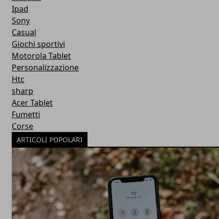
Ipad
Sony
Casual
Giochi sportivi
Motorola Tablet
Personalizzazione
Htc
sharp
Acer Tablet
Fumetti
Corse
ARTICOLI POPOLARI