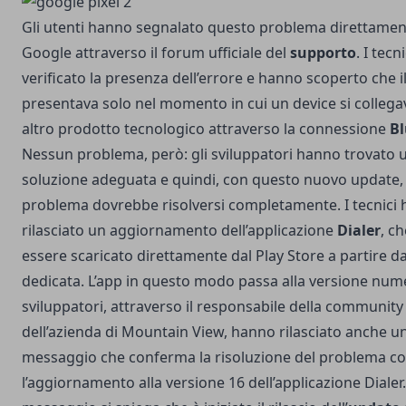
Gli utenti hanno segnalato questo problema direttamen
Google attraverso il forum ufficiale del
supporto
. I tec
verificato la presenza dell’errore e hanno scoperto che il
presentava solo nel momento in cui un device si collega
altro prodotto tecnologico attraverso la connessione
Bl
Nessun problema, però: gli sviluppatori hanno trovato 
soluzione adeguata e quindi, con questo nuovo update, 
problema dovrebbe risolversi completamente. I tecnici
rilasciato un aggiornamento dell’applicazione
Dialer
, c
essere scaricato direttamente dal Play Store a partire d
dedicata. L’app in questo modo passa alla versione nume
sviluppatori, attraverso il responsabile della community
dell’azienda di Mountain View, hanno rilasciato anche u
messaggio che conferma la risoluzione del problema c
l’aggiornamento alla versione 16 dell’applicazione Dialer.