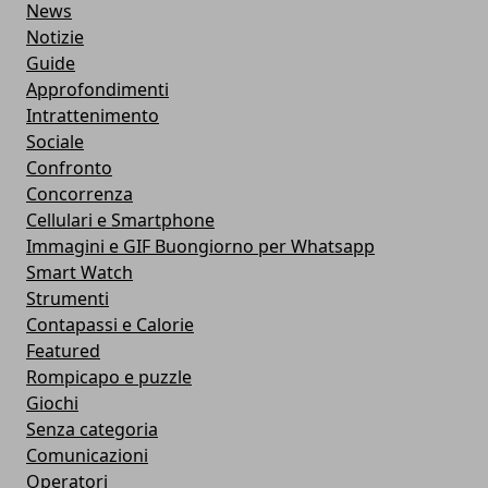
News
Notizie
Guide
Approfondimenti
Intrattenimento
Sociale
Confronto
Concorrenza
Cellulari e Smartphone
Immagini e GIF Buongiorno per Whatsapp
Smart Watch
Strumenti
Contapassi e Calorie
Featured
Rompicapo e puzzle
Giochi
Senza categoria
Comunicazioni
Operatori