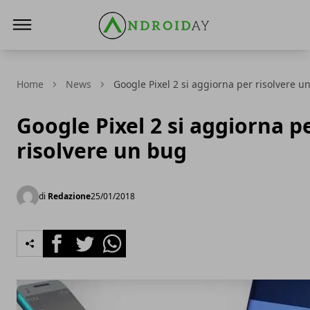
AndroidAy
Home
News
Google Pixel 2 si aggiorna per risolvere u
Google Pixel 2 si aggiorna p
risolvere un bug
di
Redazione
25/01/2018
Facebook
Twitter
Whatsapp