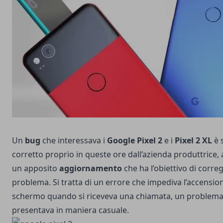
Un
bug
che interessava i
Google Pixel 2
e i
Pixel 2 XL
è 
corretto proprio in queste ore dall’azienda produttrice,
un apposito
aggiornamento
che ha l’obiettivo di correg
problema. Si tratta di un errore che impediva l’accensio
schermo quando si riceveva una chiamata, un problema 
presentava in maniera casuale.