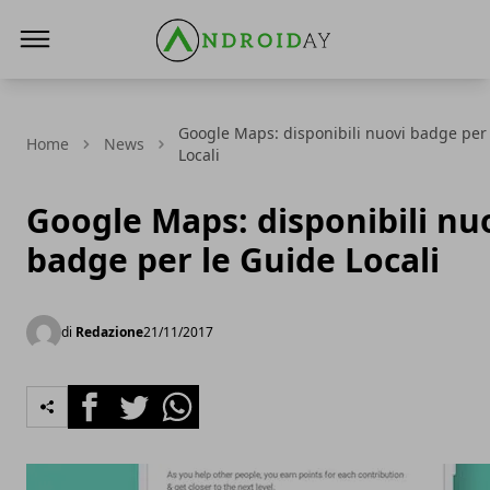
AndroidAy
Google Maps: disponibili nuovi badge per
Home
News
Locali
Google Maps: disponibili nu
badge per le Guide Locali
di
Redazione
21/11/2017
Facebook
Twitter
Whatsapp