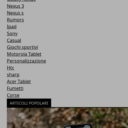
Nexus 3
Nexus s
Rumors
Ipad
Sony
Casual
Giochi sportivi
Motorola Tablet
Personalizzazione
Htc
sharp
Acer Tablet
Fumetti
Corse
ARTICOLI POPOLARI