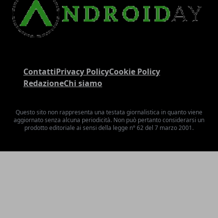
Contatti
Privacy Policy
Cookie Policy
Redazione
Chi siamo
Questo sito non rappresenta una testata giornalistica in quanto viene
aggiornato senza alcuna periodicità. Non può pertanto considerarsi un
prodotto editoriale ai sensi della legge n° 62 del 7 marzo 2001.