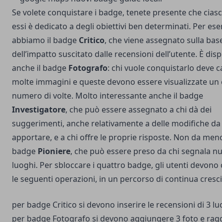
Se volete conquistare i badge, tenete presente che cias
essi è dedicato a degli obiettivi ben determinati. Per es
abbiamo il badge
Critico
, che viene assegnato sulla bas
dell’impatto suscitato dalle recensioni dell’utente. È disp
anche il badge
Fotografo
: chi vuole conquistarlo deve c
molte immagini e queste devono essere visualizzate un 
numero di volte. Molto interessante anche il badge
Investigatore
, che può essere assegnato a chi dà dei
suggerimenti, anche relativamente a delle modifiche da
apportare, e a chi offre le proprie risposte. Non da meno
badge
Pioniere
, che può essere preso da chi segnala n
luoghi. Per sbloccare i quattro badge, gli utenti devon
le seguenti operazioni, in un percorso di continua cresci
per badge Critico si devono inserire le recensioni di 3 lu
per badge Fotografo si devono aggiungere 3 foto e rag