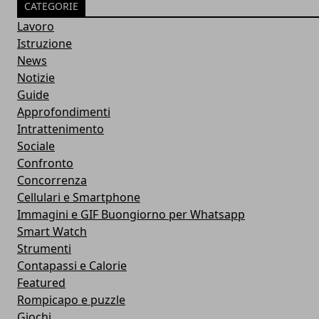
CATEGORIE
Lavoro
Istruzione
News
Notizie
Guide
Approfondimenti
Intrattenimento
Sociale
Confronto
Concorrenza
Cellulari e Smartphone
Immagini e GIF Buongiorno per Whatsapp
Smart Watch
Strumenti
Contapassi e Calorie
Featured
Rompicapo e puzzle
Giochi