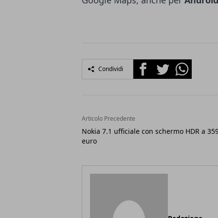
Google Maps, anche per
Androi
Facebook
Twitter
Whatsapp
Condividi
Articolo Precedente
Nokia 7.1 ufficiale con schermo HDR a 35
euro