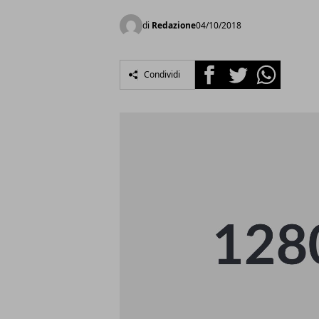
di
Redazione
04/10/2018
Facebook
Twitter
Whatsapp
Condividi