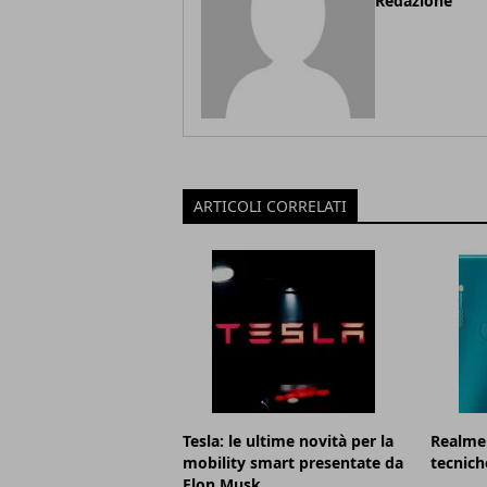
Redazione
ARTICOLI CORRELATI
Tesla: le ultime novità per la
Realme 
mobility smart presentate da
tecnich
Elon Musk