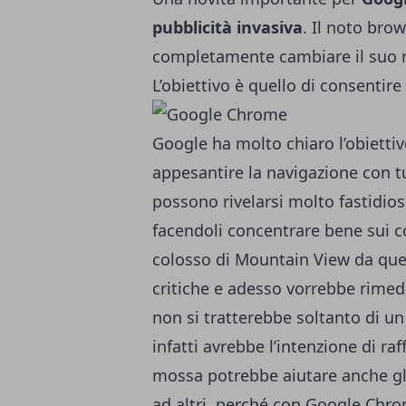
pubblicità invasiva
. Il noto bro
completamente cambiare il suo mo
L’obiettivo è quello di consentir
Google ha molto chiaro l’obiettiv
appesantire la navigazione con t
possono rivelarsi molto fastidios
facendoli concentrare bene sui co
colosso di Mountain View da que
critiche e adesso vorrebbe rimed
non si tratterebbe soltanto di un
infatti avrebbe l’intenzione di ra
mossa potrebbe aiutare anche gli 
ad altri, perché con Google Chr