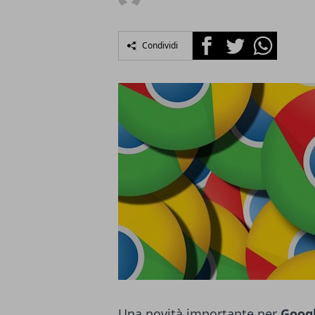
Facebook
Twitter
Whatsapp
Condividi
Una novità importante per
Goog