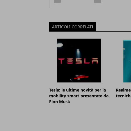
ARTICOLI CORRELATI
Tesla: le ultime novità per la
Realme 
mobility smart presentate da
tecnich
Elon Musk