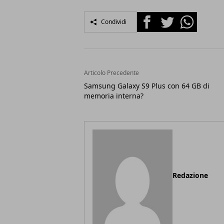
Facebook
Twitter
Whatsapp
Condividi
Articolo Precedente
Samsung Galaxy S9 Plus con 64 GB di
memoria interna?
Redazione