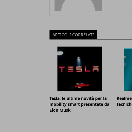
ARTICOLI CORRELATI
Tesla: le ultime novità per la
Realme 
mobility smart presentate da
tecnich
Elon Musk