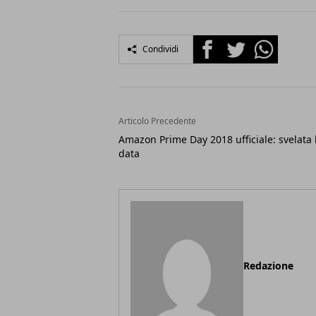
Facebook
Twitter
Whatsapp
Condividi
Articolo Precedente
Amazon Prime Day 2018 ufficiale: svelata 
data
Redazione