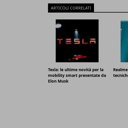
ARTICOLI CORRELATI
Tesla: le ultime novità per la
Realme 
mobility smart presentate da
tecnich
Elon Musk