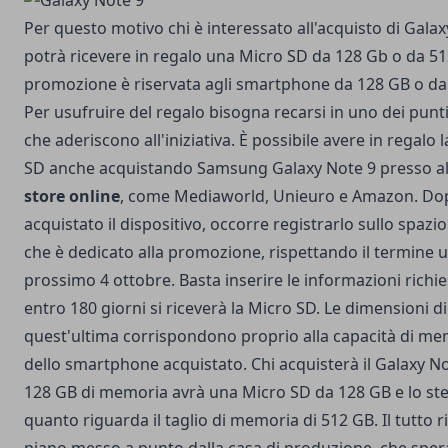
Per questo motivo chi è interessato all'acquisto di Gala
potrà ricevere in regalo una Micro SD da 128 Gb o da 51
promozione è riservata agli smartphone da 128 GB o da
Per usufruire del regalo bisogna recarsi in uno dei punt
che aderiscono all'iniziativa. È possibile avere in regalo 
SD anche acquistando Samsung Galaxy Note 9 presso a
store online
, come Mediaworld, Unieuro e Amazon. Do
acquistato il dispositivo, occorre registrarlo sullo spazio
che è dedicato alla promozione, rispettando il termine u
prossimo 4 ottobre. Basta inserire le informazioni richi
entro 180 giorni si riceverà la Micro SD. Le dimensioni di
quest'ultima corrispondono proprio alla capacità di me
dello smartphone acquistato. Chi acquisterà il Galaxy N
128 GB di memoria avrà una Micro SD da 128 GB e lo st
quanto riguarda il taglio di memoria di 512 GB. Il tutto r