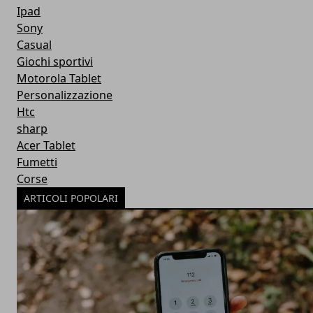
Ipad
Sony
Casual
Giochi sportivi
Motorola Tablet
Personalizzazione
Htc
sharp
Acer Tablet
Fumetti
Corse
ARTICOLI POPOLARI