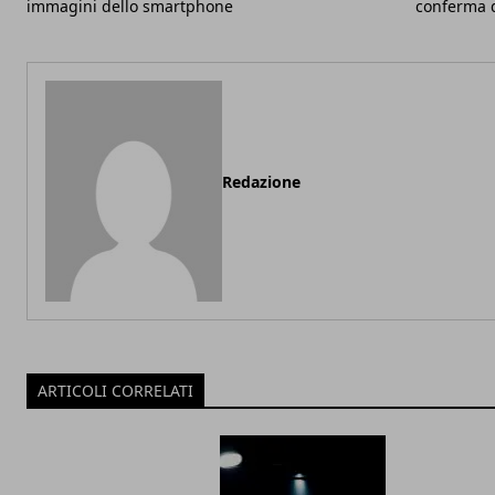
immagini dello smartphone
conferma 
Redazione
ARTICOLI CORRELATI