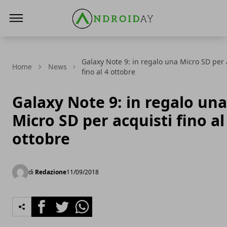
AndroidAy
Galaxy Note 9: in regalo una Micro SD per 
Home
News
fino al 4 ottobre
Galaxy Note 9: in regalo una
Micro SD per acquisti fino al
ottobre
di
Redazione
11/09/2018
Facebook
Twitter
Whatsapp