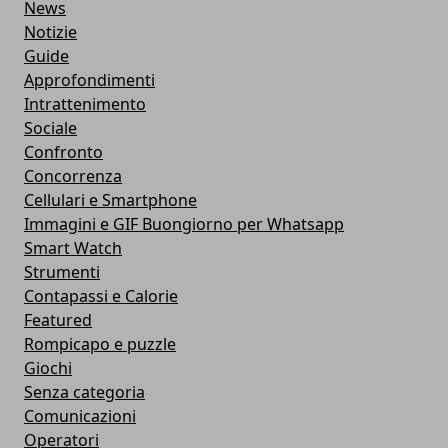
News
Notizie
Guide
Approfondimenti
Intrattenimento
Sociale
Confronto
Concorrenza
Cellulari e Smartphone
Immagini e GIF Buongiorno per Whatsapp
Smart Watch
Strumenti
Contapassi e Calorie
Featured
Rompicapo e puzzle
Giochi
Senza categoria
Comunicazioni
Operatori