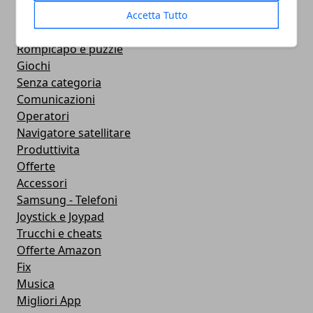
Contapassi e Calorie
Accetta Tutto
Featured
Rompicapo e puzzle
Giochi
Senza categoria
Comunicazioni
Operatori
Navigatore satellitare
Produttivita
Offerte
Accessori
Samsung - Telefoni
Joystick e Joypad
Trucchi e cheats
Offerte Amazon
Fix
Musica
Migliori App