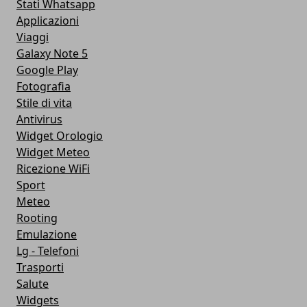
Stati Whatsapp
Applicazioni
Viaggi
Galaxy Note 5
Google Play
Fotografia
Stile di vita
Antivirus
Widget Orologio
Widget Meteo
Ricezione WiFi
Sport
Meteo
Rooting
Emulazione
Lg - Telefoni
Trasporti
Salute
Widgets