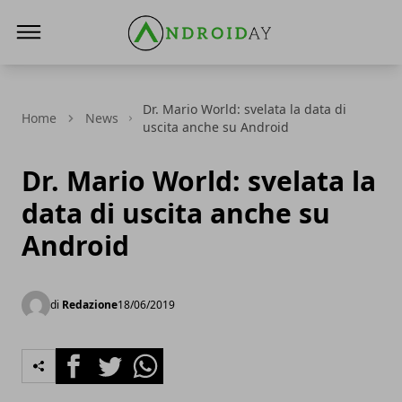
AndroidAy
Dr. Mario World: svelata la data di
Home
News
uscita anche su Android
Dr. Mario World: svelata la
data di uscita anche su
Android
di
Redazione
18/06/2019
Facebook
Twitter
Whatsapp