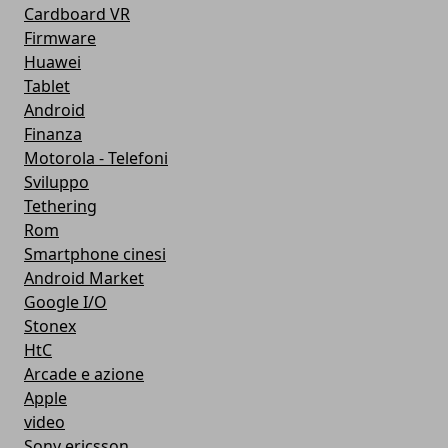
Cardboard VR
Firmware
Huawei
Tablet
Android
Finanza
Motorola - Telefoni
Sviluppo
Tethering
Rom
Smartphone cinesi
Android Market
Google I/O
Stonex
HtC
Arcade e azione
Apple
video
Sony ericsson