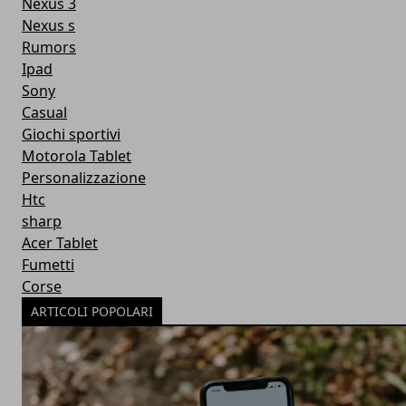
Nexus 3
Nexus s
Rumors
Ipad
Sony
Casual
Giochi sportivi
Motorola Tablet
Personalizzazione
Htc
sharp
Acer Tablet
Fumetti
Corse
ARTICOLI POPOLARI