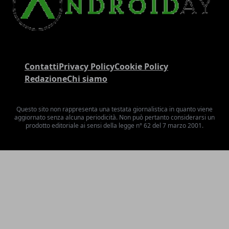
Contatti
Privacy Policy
Cookie Policy
Redazione
Chi siamo
Questo sito non rappresenta una testata giornalistica in quanto viene
aggiornato senza alcuna periodicità. Non può pertanto considerarsi un
prodotto editoriale ai sensi della legge n° 62 del 7 marzo 2001.