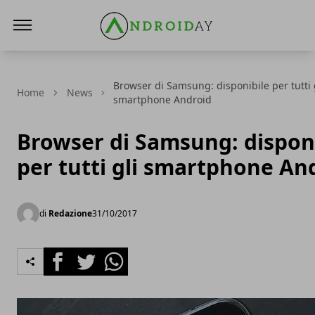
AndroidAy
Browser di Samsung: disponibile per tutti 
Home
News
smartphone Android
Browser di Samsung: dispon
per tutti gli smartphone An
di
Redazione
31/10/2017
Facebook
Twitter
Whatsapp