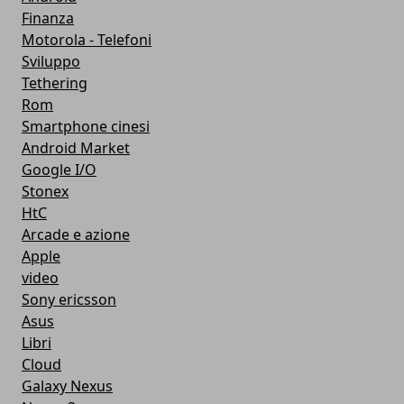
Finanza
Motorola - Telefoni
Sviluppo
Tethering
Rom
Smartphone cinesi
Android Market
Google I/O
Stonex
HtC
Arcade e azione
Apple
video
Sony ericsson
Asus
Libri
Cloud
Galaxy Nexus