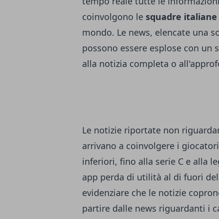
tempo reale tutte le informazion
coinvolgono le
squadre italiane
mondo. Le news, elencate una sot
possono essere esplose con un se
alla notizia completa o all'appr
Le notizie riportate non riguarda
arrivano a coinvolgere i giocator
inferiori, fino alla serie C e alla
app perda di utilità al di fuori d
evidenziare che le notizie coprono
partire dalle news riguardanti i 