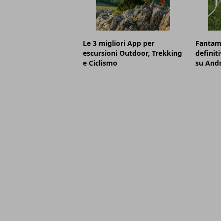
Le 3 migliori App per
Fantama
escursioni Outdoor, Trekking
definiti
e Ciclismo
su Andr