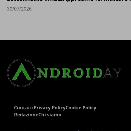
30/07/2026
Contatti
Privacy Policy
Cookie Policy
Redazione
Chi siamo