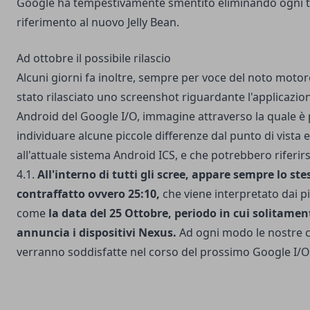
Google ha tempestivamente smentito eliminando ogni t
riferimento al nuovo Jelly Bean.
Ad ottobre il possibile rilascio
Alcuni giorni fa inoltre, sempre per voce del noto motore
stato rilasciato uno screenshot riguardante l'applicazion
Android del Google I/O, immagine attraverso la quale è 
individuare alcune piccole differenze dal punto di vista e
all'attuale sistema Android ICS, e che potrebbero riferirs
4.1.
All'interno di tutti gli scree, appare sempre lo ste
contraffatto ovvero 25:10,
che viene interpretato dai p
come
la data del 25 Ottobre,
periodo in cui solitamen
annuncia i dispositivi Nexus.
Ad ogni modo le nostre c
verranno soddisfatte nel corso del prossimo Google I/O