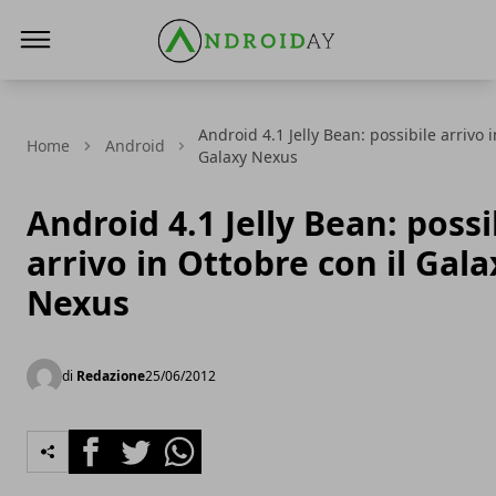
AndroidAy
Android 4.1 Jelly Bean: possibile arrivo i
Home
Android
Galaxy Nexus
Android 4.1 Jelly Bean: possi
arrivo in Ottobre con il Gala
Nexus
di
Redazione
25/06/2012
Facebook
Twitter
Whatsapp