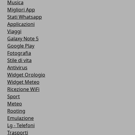
Musica
Migliori App
Stati Whatsapp
Applicazioni
Viaggi
Galaxy Note 5
Google Play
Fotografia
Stile di vita
Antivirus
Widget Orologio
Widget Meteo
Ricezione WiFi
Sport
Meteo
Rooting
Emulazione
Lg - Telefoni
Trasporti