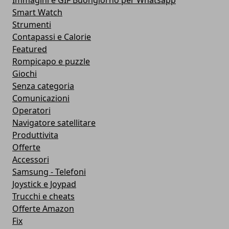
Immagini e GIF Buongiorno per Whatsapp
Smart Watch
Strumenti
Contapassi e Calorie
Featured
Rompicapo e puzzle
Giochi
Senza categoria
Comunicazioni
Operatori
Navigatore satellitare
Produttivita
Offerte
Accessori
Samsung - Telefoni
Joystick e Joypad
Trucchi e cheats
Offerte Amazon
Fix