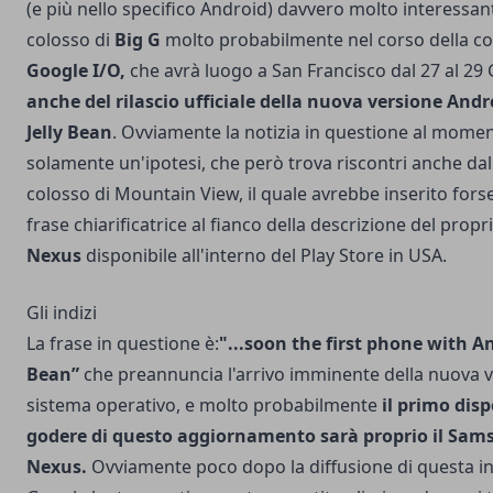
(e più nello specifico Android) davvero molto interessanti,
colosso di
Big G
molto probabilmente nel corso della co
Google I/O
,
che avrà luogo a San Francisco dal 27 al 29
anche del rilascio ufficiale della nuova versione Andr
Jelly Bean
. Ovviamente la notizia in questione al mome
solamente un'ipotesi, che però trova riscontri anche dal
colosso di Mountain View, il quale avrebbe inserito fors
frase chiarificatrice al fianco della descrizione del prop
Nexus
disponibile all'interno del Play Store in USA.
Gli indizi
La frase in questione è:
"...soon the first phone with An
Bean”
che preannuncia l'arrivo imminente della nuova v
sistema operativo, e molto probabilmente
il primo dis
godere di questo aggiornamento sarà proprio il Sam
Nexus.
Ovviamente poco dopo la diffusione di questa in