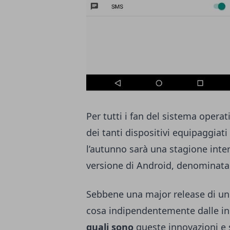
Per tutti i fan del sistema opera
dei tanti dispositivi equipaggiati
l’autunno sarà una stagione inter
versione di Android, denominat
Sebbene una major release di un
cosa indipendentemente dalle in
quali sono
queste innovazioni e 