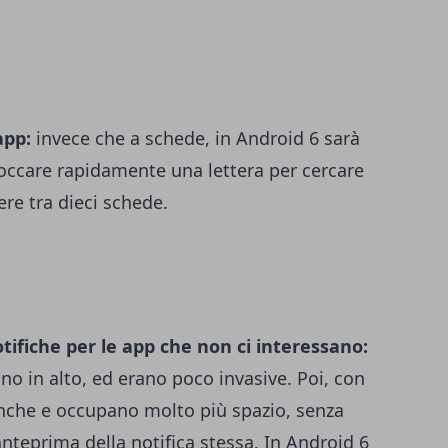
 app:
invece che a schede, in Android 6 sarà
toccare rapidamente una lettera per cercare
ere tra dieci schede.
otifiche per le app che non ci interessano:
ano in alto, ed erano poco invasive. Poi, con
anche e occupano molto più spazio, senza
teprima della notifica stessa. In Android 6