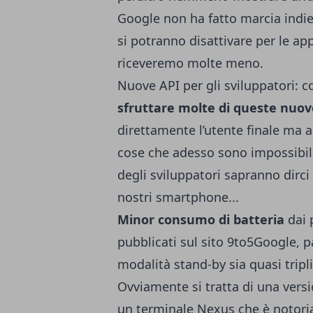
Google non ha fatto marcia indie
si potranno disattivare per le ap
riceveremo molte meno.
Nuove API per gli sviluppatori: 
sfruttare molte di queste nuov
direttamente l’utente finale ma 
cose che adesso sono impossibili
degli sviluppatori sapranno dirc
nostri smartphone...
Minor consumo di batteria
dai 
pubblicati sul sito
9to5Google
, 
modalità stand-by sia quasi tripl
Ovviamente si tratta di una vers
un terminale Nexus che è notori