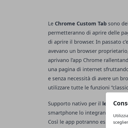
Le
Chrome Custom Tab
sono de
permetteranno di aprire delle pa
di aprire il browser. In passato c’
avevano un browser proprietario,
aprivano l’app Chrome rallentand
una pagina di internet sfruttando
e senza necessità di avere un br
utilizzare tutte le funzioni “classi
Cons
Supporto nativo per il
lettore di
smartphone lo integrano, Google p
Utilizzi
Così le app potranno essere prote
sceglie