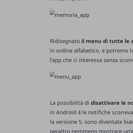
Ridisegnato
il menu di tutte le
in ordine alfabetico, e potremo 
l’app che ci interessa senza scorr
La possibilità di
disattivare le n
in Android 4 le notifiche scorrev
la versione 5, sono diventate bi
peraltro nemmeno mostrare un’an