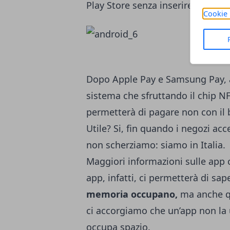
Play Store senza inserire la pass
Cookie 
Dopo Apple Pay e Samsung Pay, a
sistema che sfruttando il chip N
permetterà di pagare non con il 
Utile? Si, fin quando i negozi 
non scherziamo: siamo in Italia.
Maggiori informazioni sulle app c
app, infatti, ci permetterà di s
memoria occupano,
ma anche q
ci accorgiamo che un’app non la 
occupa spazio.