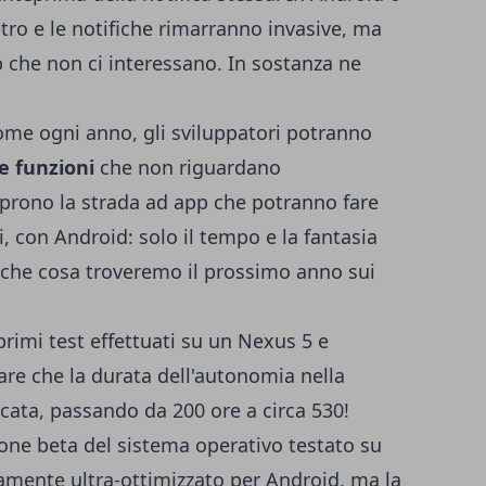
tro e le notifiche rimarranno invasive, ma
p che non ci interessano. In sostanza ne
come ogni anno, gli sviluppatori potranno
e funzioni
che non riguardano
aprono la strada ad app che potranno fare
, con Android: solo il tempo e la fantasia
i che cosa troveremo il prossimo anno sui
primi test effettuati su un Nexus 5 e
pare che la durata dell'autonomia nella
icata, passando da 200 ore a circa 530!
ione beta del sistema operativo testato su
amente ultra-ottimizzato per Android, ma la