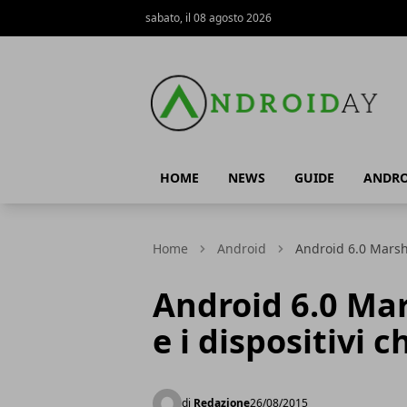
sabato, il 08 agosto 2026
AndroidAy
HOME
NEWS
GUIDE
ANDRO
Home
Android
Android 6.0 Marshm
Android 6.0 Mar
e i dispositivi 
di
Redazione
26/08/2015