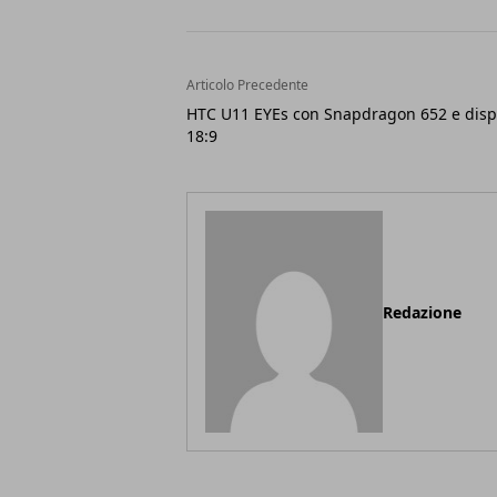
Articolo Precedente
HTC U11 EYEs con Snapdragon 652 e disp
18:9
Redazione