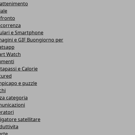
rattenimento
iale
fronto
correnza
lulari e Smartphone
agini e GIF Buongiorno per
tsapp
rt Watch
umenti
tapassi e Calorie
tured
picapo e puzzle
chi
za categoria
unicazioni
ratori
igatore satellitare
duttivita
erte