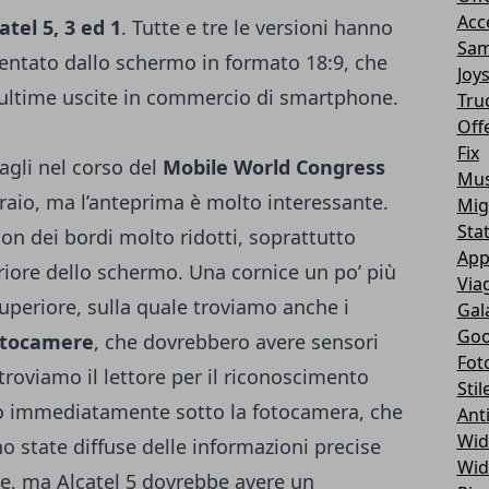
Acc
atel 5, 3 ed 1
. Tutte e tre le versioni hanno
Sam
ntato dallo schermo in formato 18:9, che
Joy
 ultime uscite in commercio di smartphone.
Tru
Off
Fix
agli nel corso del
Mobile World Congress
Mus
braio, ma l’anteprima è molto interessante.
Mig
Sta
on dei bordi molto ridotti, soprattutto
App
nferiore dello schermo. Una cornice un po’ più
Via
superiore, sulla quale troviamo anche i
Gal
Goo
otocamere
, che dovrebbero avere sensori
Fot
troviamo il lettore per il riconoscimento
Stil
to immediatamente sotto la fotocamera, che
Ant
Wid
o state diffuse delle informazioni precise
Wid
re, ma Alcatel 5 dovrebbe avere un