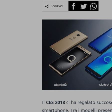
Facebook
Twitter
Whatsapp
Condividi
Il
CES 2018
ci ha regalato succose
smartphone. Tra i modelli presen