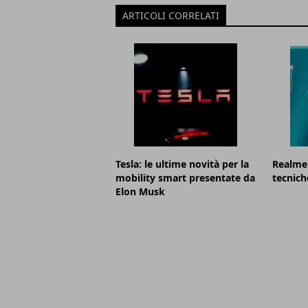
ARTICOLI CORRELATI
Tesla: le ultime novità per la
Realme 
mobility smart presentate da
tecnich
Elon Musk