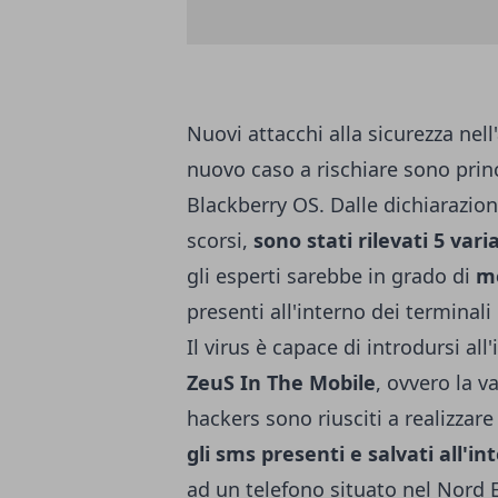
Nuovi attacchi alla sicurezza nel
nuovo caso a rischiare sono princ
Blackberry OS. Dalle dichiarazio
scorsi,
sono stati rilevati 5 var
gli esperti sarebbe in grado di
me
presenti all'interno dei terminali 
Il virus è capace di introdursi al
ZeuS In The Mobile
, ovvero la v
hackers sono riusciti a realizza
gli sms presenti e salvati all'i
ad un telefono situato nel Nord 