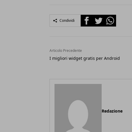
Facebook
Twitter
Whatsapp
Condividi
Articolo Precedente
I migliori widget gratis per Android
Redazione