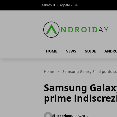
sabato, il 08 agosto 2026
AndroidAy
HOME
NEWS
GUIDE
ANDRO
Home
Samsung Galaxy S4, il punto su
Samsung Galaxy 
prime indiscrez
di
Redazione
23/09/2012