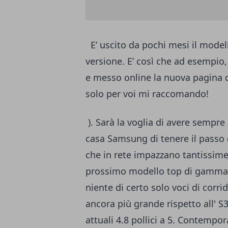
E’ uscito da pochi mesi il model
versione. E’ così che ad esempio,
e messo online la nuova pagina 
solo per voi mi raccomando!
). Sarà la voglia di avere sempre 
casa Samsung di tenere il passo d
che in rete impazzano tantissime 
prossimo modello top di gamma de
niente di certo solo voci di corr
ancora più grande rispetto all' S3
attuali 4.8 pollici a 5. Contempo