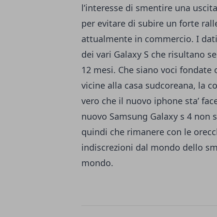
l’interesse di smentire una uscit
per evitare di subire un forte ra
attualmente in commercio. I dati 
dei vari Galaxy S che risultano 
12 mesi. Che siano voci fondate 
vicine alla casa sudcoreana, la c
vero che il nuovo iphone sta’ fac
nuovo Samsung Galaxy s 4 non s
quindi che rimanere con le orecc
indiscrezioni dal mondo dello s
mondo.