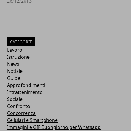
26/12/2013
CATEGORIE
Lavoro
Istruzione
News
Notizie
Guide
Approfondimenti
Intrattenimento
Sociale
Confronto
Concorrenza
Cellulari e Smartphone
Immagini e GIF Buongiorno per Whatsapp