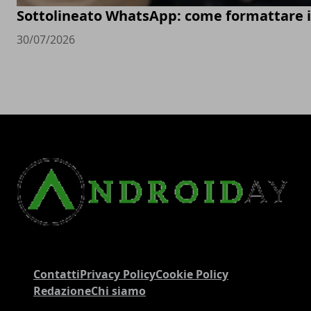
Sottolineato WhatsApp: come formattare 
30/07/2026
Contatti
Privacy Policy
Cookie Policy
Redazione
Chi siamo