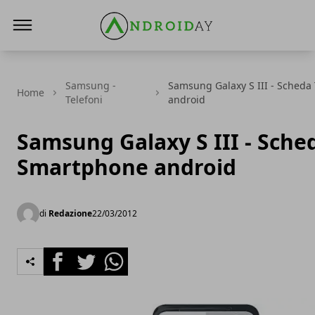
AndroidAy
Samsung -
Samsung Galaxy S III - Scheda
Home
Telefoni
android
Samsung Galaxy S III - Sched
Smartphone android
di
Redazione
22/03/2012
Facebook
Twitter
Whatsapp