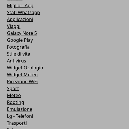
Migliori App
Stati Whatsapp
Applicazioni
Viaggi
Galaxy Note 5
Google Play
Fotografia
Stile di vita
Antivirus
Widget Orologio
Widget Meteo
Ricezione WiFi
Sport
Meteo
Rooting
Emulazione
Lg - Telefoni
Trasporti