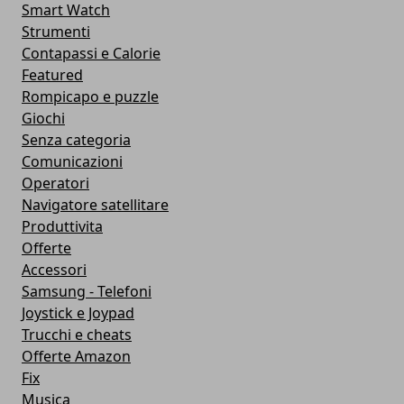
Smart Watch
Strumenti
Contapassi e Calorie
Featured
Rompicapo e puzzle
Giochi
Senza categoria
Comunicazioni
Operatori
Navigatore satellitare
Produttivita
Offerte
Accessori
Samsung - Telefoni
Joystick e Joypad
Trucchi e cheats
Offerte Amazon
Fix
Musica