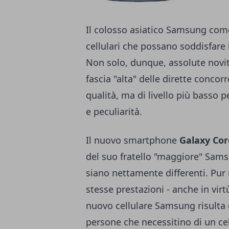
Il colosso asiatico Samsung com
cellulari che possano soddisfare 
Non solo, dunque, assolute novit
fascia "alta" delle dirette conc
qualità, ma di livello più basso 
e peculiarità.
Il nuovo smartphone
Galaxy Cor
del suo fratello "maggiore" Samsu
siano nettamente differenti. Pur
stesse prestazioni - anche in vir
nuovo cellulare Samsung risulta
persone che necessitino di un cel