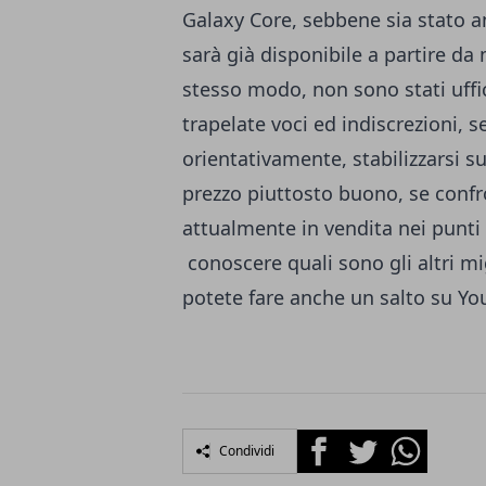
Galaxy Core, sebbene sia stato a
sarà già disponibile a partire da 
stesso modo, non sono stati uffici
trapelate voci ed indiscrezioni, s
orientativamente, stabilizzarsi s
prezzo piuttosto buono, se confro
attualmente in vendita nei punti v
conoscere quali sono gli altri
mi
potete fare anche un salto su Y
Facebook
Twitter
Whatsapp
Condividi