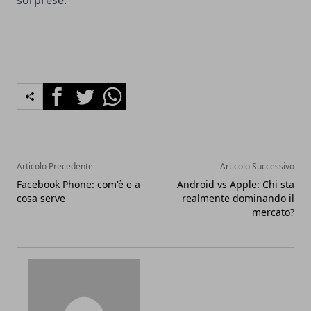
sorprese.
Facebook
Twitter
Whatsapp
Articolo Precedente
Articolo Successivo
Facebook Phone: com'è e a
Android vs Apple: Chi sta
cosa serve
realmente dominando il
mercato?