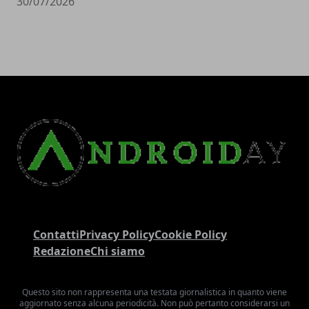
30/07/2026
Contatti
Privacy Policy
Cookie Policy
Redazione
Chi siamo
Questo sito non rappresenta una testata giornalistica in quanto viene
aggiornato senza alcuna periodicità. Non può pertanto considerarsi un