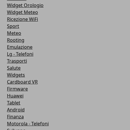
Widget Orologio
Widget Meteo
Ricezione WiFi
Sport
Meteo
Rooting
Emulazione
Lg - Telefoni
Trasporti
Salute
Widgets
Cardboard VR
Firmware
Huawei
Tablet
Android
Finanza
Motorola - Telefoni