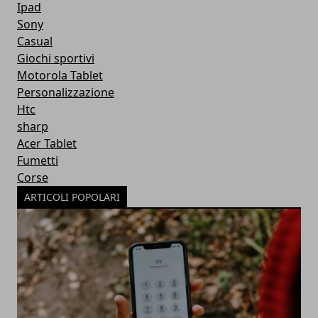
Ipad
Sony
Casual
Giochi sportivi
Motorola Tablet
Personalizzazione
Htc
sharp
Acer Tablet
Fumetti
Corse
ARTICOLI POPOLARI