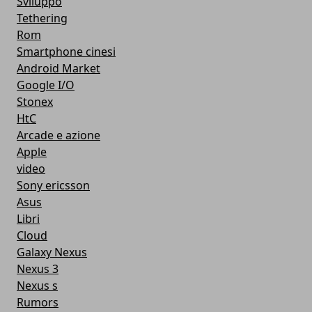
Sviluppo
Tethering
Rom
Smartphone cinesi
Android Market
Google I/O
Stonex
HtC
Arcade e azione
Apple
video
Sony ericsson
Asus
Libri
Cloud
Galaxy Nexus
Nexus 3
Nexus s
Rumors