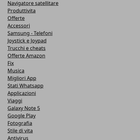
Navigatore satellitare
Produttivita
Offerte
Accessori
Samsung - Telefoni
Joystick e Joypad
Trucchi e cheats
Offerte Amazon
Fix
Musica
Migliori App
Stati Whatsapp
Applicazioni
Viaggi
Galaxy Note 5
Google Play
Fotografia
Stile di vita
Antivirus