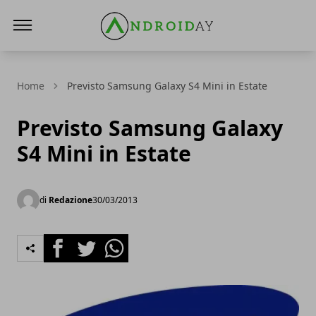
AndroidAy
Home
Previsto Samsung Galaxy S4 Mini in Estate
Previsto Samsung Galaxy
S4 Mini in Estate
di
Redazione
30/03/2013
Facebook
Twitter
Whatsapp