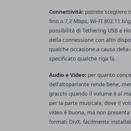
Connettività:
potrete sceglier
fino a 7,2 Mbps, Wi-FI 802.11 b/g/
possibilità di Tethering USB e Ho
della connessione con altri dispos
qualche occasione a causa dell
specificato qualche riga fa.
Audio e Video:
per quanto concern
dell’altoparlante rende bene, men
gracchi quando il volume è al m
per la parte musicale, dove il v
video è buona, ma non presenta 
formati DivX, facilmente installabi