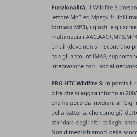
Funzionalità:
il Wildfire S presen
lettore Mp3 ed Mpeg4 fruibili tram
formato MP3), i giochi e gli scree
multimediali AAC,AAC+,MP3,MP4
email (dove non si riscontrano p
con gli account IMAP, supportan
integrazione con i social network
PRO HTC Wildfire S:
in primis il
cifra che si aggira intorno ai 200
che ha poco da invidiare ai “big”
della batteria, che come già dett
standard degli altri colleghi s
Non dimentichiamoci della scocc