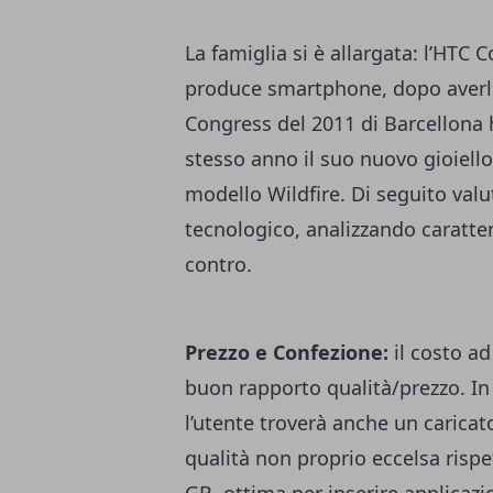
La famiglia si è allargata: l’
HTC C
produce smartphone, dopo averlo
Congress del 2011 di Barcellona
stesso anno il suo nuovo gioiello
modello Wildfire. Di seguito valu
tecnologico, analizzando caratteris
contro.
Prezzo e Confezione:
il costo ad
buon rapporto qualità/prezzo. I
l’utente troverà anche un caricat
qualità non proprio eccelsa rispe