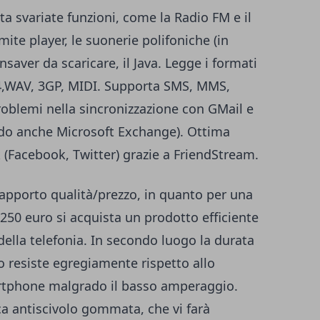
ta svariate funzioni, come la Radio FM e il
ite player, le suonerie polifoniche (in
nsaver da scaricare, il Java. Legge i formati
,WAV, 3GP, MIDI. Supporta SMS, MMS,
roblemi nella sincronizzazione con GMail e
do anche Microsoft Exchange). Ottima
 (Facebook, Twitter) grazie a FriendStream.
 rapporto qualità/prezzo, in quanto per una
/250 euro si acquista un prodotto efficiente
 della telefonia. In secondo luogo la durata
o resiste egregiamente rispetto allo
martphone malgrado il basso amperaggio.
a antiscivolo gommata, che vi farà