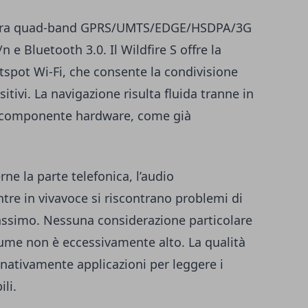
e tra quad-band GPRS/UMTS/EDGE/HSDPA/3G
n e Bluetooth 3.0. Il Wildfire S offre la
tspot Wi-Fi, che consente la condivisione
itivi. La navigazione risulta fluida tranne in
a componente hardware, come già
e la parte telefonica, l’audio
tre in vivavoce si riscontrano problemi di
assimo. Nessuna considerazione particolare
olume non è eccessivamente alto. La qualità
nativamente applicazioni per leggere i
li.