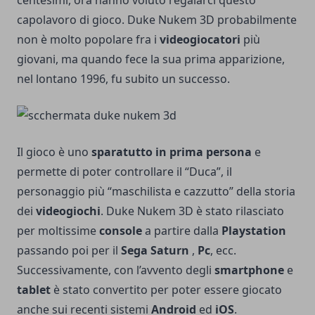
capolavoro di gioco. Duke Nukem 3D probabilmente
non è molto popolare fra i
videogiocatori
più
giovani, ma quando fece la sua prima apparizione,
nel lontano 1996, fu subito un successo.
Il gioco è uno
sparatutto in prima persona
e
permette di poter controllare il “Duca”, il
personaggio più “maschilista e cazzutto” della storia
dei
videogiochi
. Duke Nukem 3D è stato rilasciato
per moltissime
console
a partire dalla
Playstation
passando poi per il
Sega Saturn
,
Pc
, ecc.
Successivamente, con l’avvento degli
smartphone
e
tablet
è stato convertito per poter essere giocato
anche sui recenti sistemi
Android
ed
iOS
.