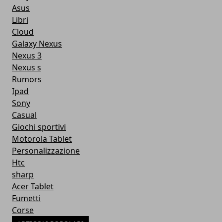
Asus
Libri
Cloud
Galaxy Nexus
Nexus 3
Nexus s
Rumors
Ipad
Sony
Casual
Giochi sportivi
Motorola Tablet
Personalizzazione
Htc
sharp
Acer Tablet
Fumetti
Corse