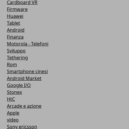
Cardboard VR
Firmware
Huawei
Tablet
Android
Finanza
Motorola - Telefoni
Sviluppo
Tethering
Rom
Smartphone cinesi
Android Market
Google I/O
Stonex
HtC
Arcade e azione
Apple
video
Sony ericsson