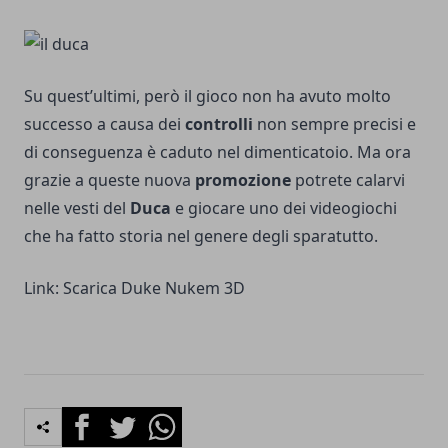
Su quest’ultimi, però il gioco non ha avuto molto
successo a causa dei
controlli
non sempre precisi e
di conseguenza è caduto nel dimenticatoio. Ma ora
grazie a queste nuova
promozione
potrete calarvi
nelle vesti del
Duca
e giocare uno dei videogiochi
che ha fatto storia nel genere degli sparatutto.
Link:
Scarica Duke Nukem 3D
Facebook
Twitter
Whatsapp