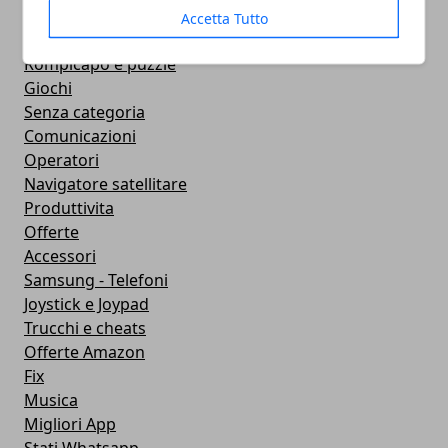
Contapassi e Calorie
Accetta Tutto
Featured
Rompicapo e puzzle
Giochi
Senza categoria
Comunicazioni
Operatori
Navigatore satellitare
Produttivita
Offerte
Accessori
Samsung - Telefoni
Joystick e Joypad
Trucchi e cheats
Offerte Amazon
Fix
Musica
Migliori App
Stati Whatsapp