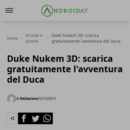
AndroidAy
Arcade e
Duke Nukem 3D: scarica
Home
azione
gratuitamente l'avventura del Duca
Duke Nukem 3D: scarica
gratuitamente l'avventura
del Duca
di
Redazione
22/12/2011
Facebook
Twitter
Whatsapp