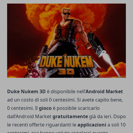
Duke Nukem 3D
è disponibile nell’
Android Market
ad un costo di soli 0 centesimi. Si avete capito bene,
0 centesimi. Il
gioco
è possibile scaricarlo
dall’Android Market
gratuitamente
già da ieri. Dopo
le recenti offerte riguardanti le
applicazioni
a soli 10
centesimi, ora hanno voluto regalarci questo