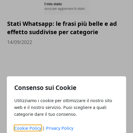
Stati Whatsapp: le frasi più belle e ad
effetto suddivise per categorie
14/09/2022
CATEGORIE
Consenso sui Cookie
Lavoro
Istruzione
Utilizziamo i cookie per ottimizzare il nostro sito
News
web e il nostro servizio. Puoi scegliere a quali
Notizie
categorie dare il tuo consenso.
Guide
Approfondimenti
Cookie Policy
|
Privacy Policy