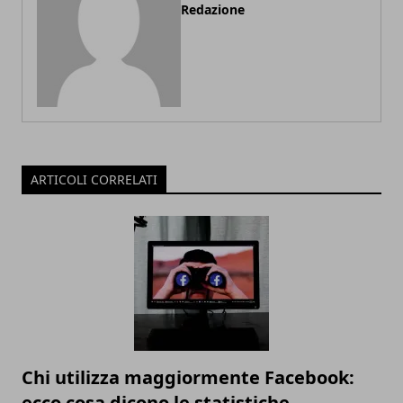
Redazione
ARTICOLI CORRELATI
Chi utilizza maggiormente Facebook:
ecco cosa dicono le statistiche