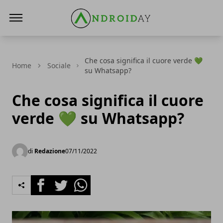
AndroidAy
Che cosa significa il cuore verde 💚
Home
Sociale
su Whatsapp?
Che cosa significa il cuore
verde 💚 su Whatsapp?
di
Redazione
07/11/2022
Facebook
Twitter
Whatsapp