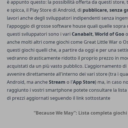
è appunto questo: la possibilità offerta da questi store, t
e spicca, il Play Store di Android, di
pubblicare,
senza g
lavori anche degli sviluppatori indipendenti senza ingen
l'appoggio di grosse software house quali quelle sopra 
questi sviluppatori sono i vari
Canabalt
,
World of Goo
anche molti altri come giochi come Great Little War o 
questi giochi quelli che, a partire da oggi e per una sett
vedranno drasticamente ridotto il proprio prezzo in mo
acquistati da un più vasto pubblico. L'aggiornamento d
avvenire direttamente all'interno dei vari store (tra i qua
Android, ma anche
Stream
o l'
App Store
) ma, in caso 
raggiunto i vostri smartphone potete consultare la list
di prezzi aggiornati seguendo il link sottostante
“Because We May”: Lista completa giochi