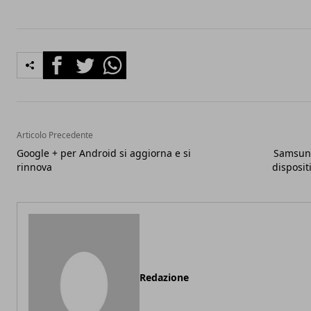
Facebook
Twitter
Whatsapp
Articolo Precedente
Google + per Android si aggiorna e si
Samsung 
rinnova
dispositi
Redazione