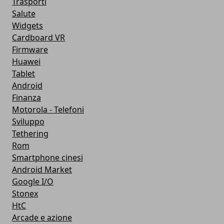
Trasporti
Salute
Widgets
Cardboard VR
Firmware
Huawei
Tablet
Android
Finanza
Motorola - Telefoni
Sviluppo
Tethering
Rom
Smartphone cinesi
Android Market
Google I/O
Stonex
HtC
Arcade e azione