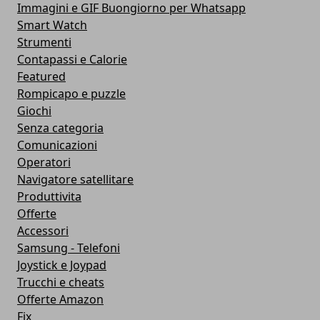
Immagini e GIF Buongiorno per Whatsapp
Smart Watch
Strumenti
Contapassi e Calorie
Featured
Rompicapo e puzzle
Giochi
Senza categoria
Comunicazioni
Operatori
Navigatore satellitare
Produttivita
Offerte
Accessori
Samsung - Telefoni
Joystick e Joypad
Trucchi e cheats
Offerte Amazon
Fix