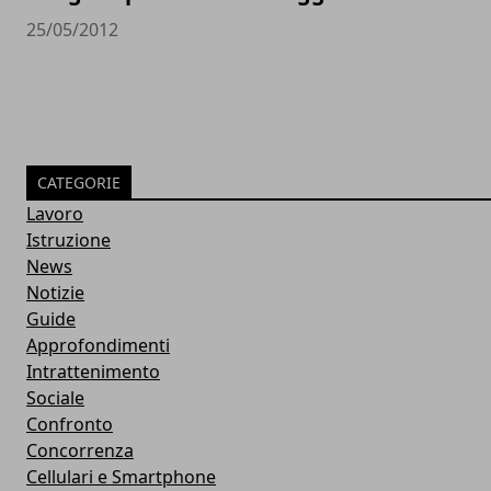
25/05/2012
CATEGORIE
Lavoro
Istruzione
News
Notizie
Guide
Approfondimenti
Intrattenimento
Sociale
Confronto
Concorrenza
Cellulari e Smartphone