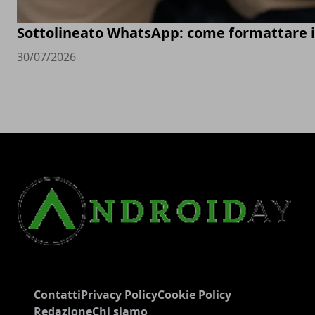
Sottolineato WhatsApp: come formattare 
30/07/2026
Contatti
Privacy Policy
Cookie Policy
Redazione
Chi siamo