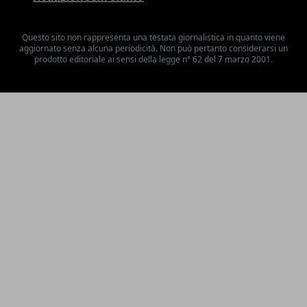
Questo sito non rappresenta una testata giornalistica in quanto viene
aggiornato senza alcuna periodicità. Non può pertanto considerarsi un
prodotto editoriale ai sensi della legge n° 62 del 7 marzo 2001.