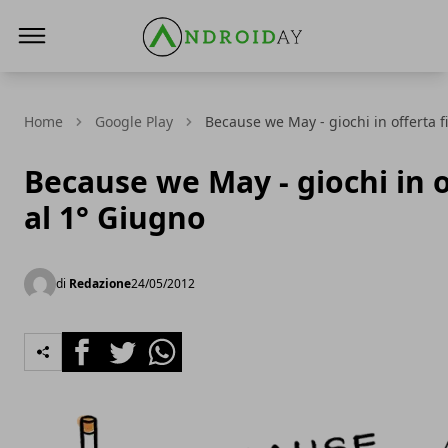
AndroidAy
Home
Google Play
Because we May - giochi in offerta f
Because we May - giochi in o
al 1° Giugno
di
Redazione
24/05/2012
Facebook
Twitter
Whatsapp