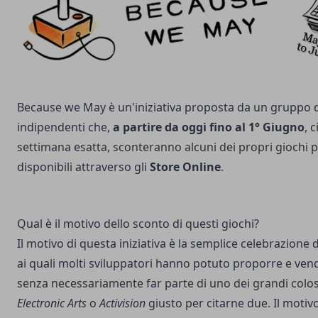
Because we May è un'iniziativa proposta da un gruppo d
indipendenti che,
a partire da oggi fino al 1° Giugno
, 
settimana esatta, sconteranno alcuni dei propri giochi 
disponibili attraverso gli
Store Online
.
Qual è il motivo dello sconto di questi giochi?
Il motivo di questa iniziativa è la semplice celebrazione 
ai quali molti sviluppatori hanno potuto proporre e vend
senza necessariamente far parte di uno dei grandi coloss
Electronic Arts
o
Activision
giusto per citarne due. Il motivo