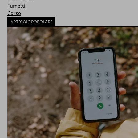
Fumetti
Corse
ARTICOLI POPOLARI