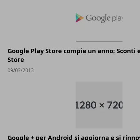
Google Play Store compie un anno: Sconti e
Store
09/03/2013
Google + per Android si aggiorna e si rinn