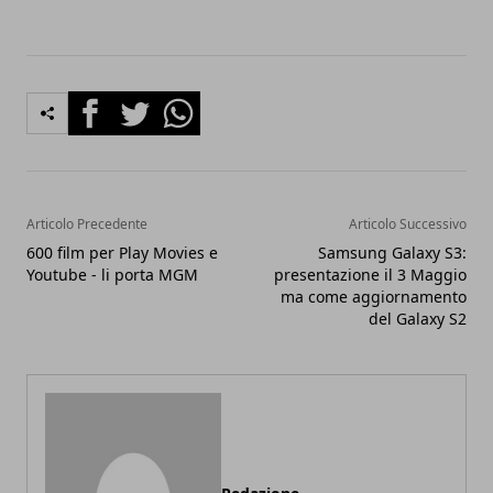
Facebook
Twitter
Whatsapp
Articolo Precedente
Articolo Successivo
600 film per Play Movies e
Samsung Galaxy S3:
Youtube - li porta MGM
presentazione il 3 Maggio
ma come aggiornamento
del Galaxy S2