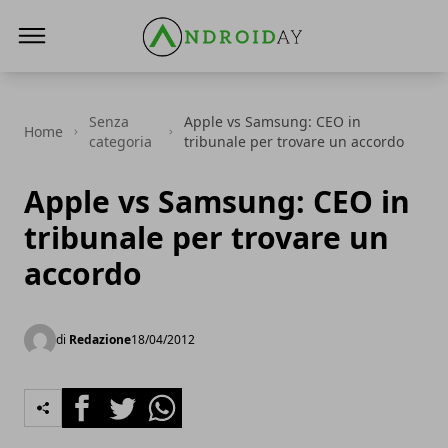
AndroidAy
Senza
Apple vs Samsung: CEO in
Home
categoria
tribunale per trovare un accordo
Apple vs Samsung: CEO in
tribunale per trovare un
accordo
di
Redazione
18/04/2012
Facebook
Twitter
Whatsapp