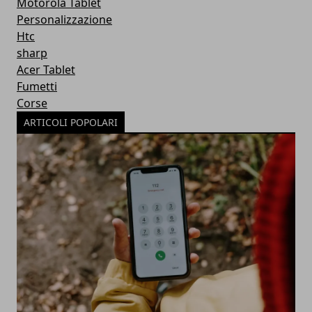
Motorola Tablet
Personalizzazione
Htc
sharp
Acer Tablet
Fumetti
Corse
ARTICOLI POPOLARI