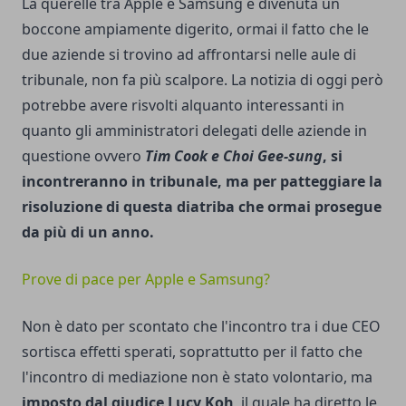
La querelle tra Apple e Samsung è divenuta un
boccone ampiamente digerito, ormai il fatto che le
due aziende si trovino ad affrontarsi nelle aule di
tribunale, non fa più scalpore. La notizia di oggi però
potrebbe avere risvolti alquanto interessanti in
quanto gli amministratori delegati delle aziende in
questione ovvero
Tim Cook e Choi Gee-sung
, si
incontreranno in tribunale, ma per patteggiare la
risoluzione di questa diatriba che ormai prosegue
da più di un anno.
Prove di pace per Apple e Samsung?
Non è dato per scontato che l'incontro tra i due CEO
sortisca effetti sperati, soprattutto per il fatto che
l'incontro di mediazione non è stato volontario, ma
imposto dal giudice Lucy Koh
, il quale ha diretto le