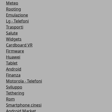
Meteo
Rooting
Emulazione
Lg - Telefoni
Trasporti
Salute
Widgets
Cardboard VR
Firmware
Huawei
Tablet
Android
Finanza
Motorola - Telefoni
Sviluppo
Tethering
Rom
Smartphone cinesi
Android Market