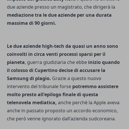
due aziende presso un magistrato, che dirigerà la
mediazione tra le due aziende per una durata
massima di 90 giorni.
Le due aziende high-tech da quasi un anno sono
coinvolti in circa venti processi sparsi per il
pianeta
, guerra giudiziaria che ebbe
inizio quando
il colosso di Cupertino decise di accusare la
Samsung di plagio.
Grazie a questo nuovo
intervento del tribunale forse
potremmo assistere
molto presto all'epilogo finale di questa
telenovela mediatica,
anche perchè la Apple aveva
anche in passato proposto un accordo economico,
che però venne ignorato dall'azienda sudcoreana.