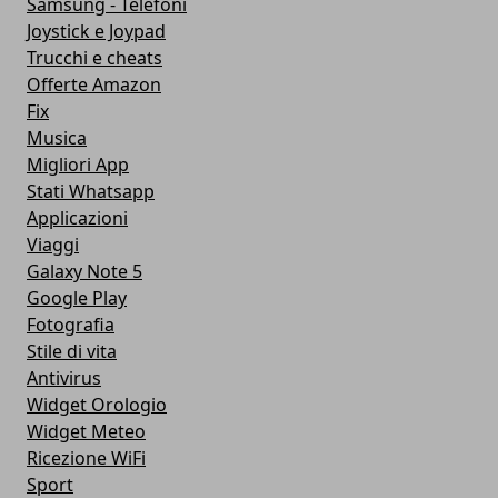
Samsung - Telefoni
Joystick e Joypad
Trucchi e cheats
Offerte Amazon
Fix
Musica
Migliori App
Stati Whatsapp
Applicazioni
Viaggi
Galaxy Note 5
Google Play
Fotografia
Stile di vita
Antivirus
Widget Orologio
Widget Meteo
Ricezione WiFi
Sport