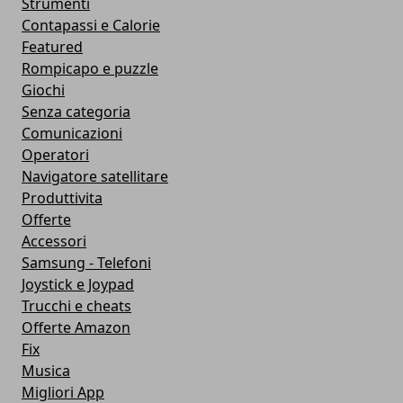
Strumenti
Contapassi e Calorie
Featured
Rompicapo e puzzle
Giochi
Senza categoria
Comunicazioni
Operatori
Navigatore satellitare
Produttivita
Offerte
Accessori
Samsung - Telefoni
Joystick e Joypad
Trucchi e cheats
Offerte Amazon
Fix
Musica
Migliori App