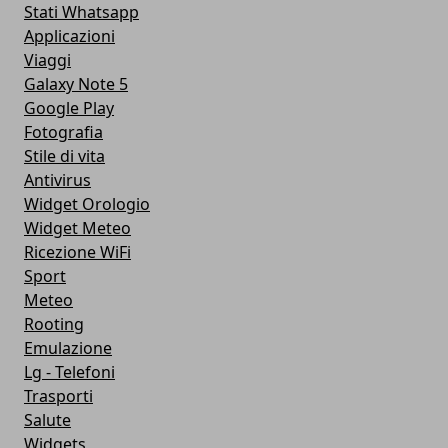
Stati Whatsapp
Applicazioni
Viaggi
Galaxy Note 5
Google Play
Fotografia
Stile di vita
Antivirus
Widget Orologio
Widget Meteo
Ricezione WiFi
Sport
Meteo
Rooting
Emulazione
Lg - Telefoni
Trasporti
Salute
Widgets