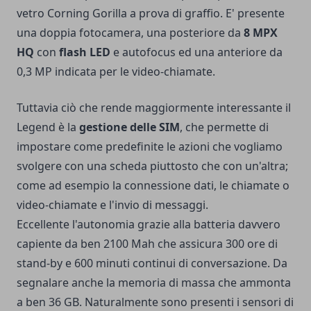
vetro Corning Gorilla a prova di graffio. E' presente
una doppia fotocamera, una posteriore da
8 MPX
HQ
con
flash LED
e autofocus ed una anteriore da
0,3 MP indicata per le video-chiamate.
Tuttavia ciò che rende maggiormente interessante il
Legend è la
gestione delle SIM
, che permette di
impostare come predefinite le azioni che vogliamo
svolgere con una scheda piuttosto che con un'altra;
come ad esempio la connessione dati, le chiamate o
video-chiamate e l'invio di messaggi.
Eccellente l'autonomia grazie alla batteria davvero
capiente da ben 2100 Mah che assicura 300 ore di
stand-by e 600 minuti continui di conversazione. Da
segnalare anche la memoria di massa che ammonta
a ben 36 GB. Naturalmente sono presenti i sensori di