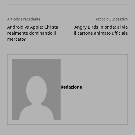
Articolo Precedente
Articolo Successivo
Android vs Apple: Chi sta
Angry Birds in onda: al via
realmente dominando il
il cartone animato ufficiale
mercato?
Redazione