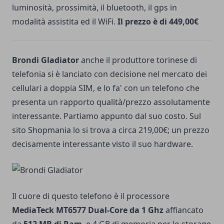
luminosità, prossimità, il bluetooth, il gps in
modalità assistita ed il WiFi.
Il prezzo è di 449,00€
Brondi Gladiator
anche il produttore torinese di
telefonia si è lanciato con decisione nel mercato dei
cellulari a doppia SIM, e lo fa' con un telefono che
presenta un rapporto qualità/prezzo assolutamente
interessante. Partiamo appunto dal suo costo. Sul
sito Shopmania lo si trova a circa 219,00€; un prezzo
decisamente interessante visto il suo hardware.
Il cuore di questo telefono è il processore
MediaTeck MT6577 Dual-Core da 1 Ghz
affiancato
da
512 MB di Ram
, e 4 GB di memoria per lo storage