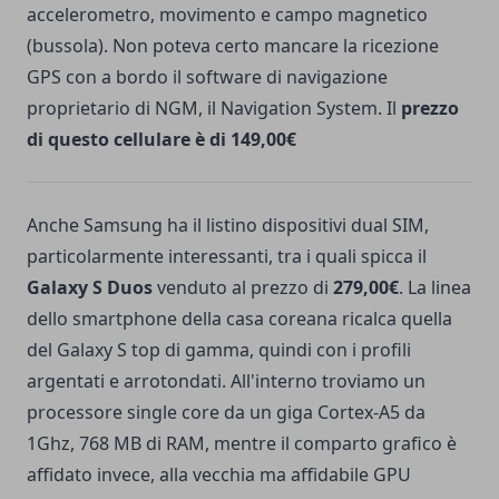
accelerometro, movimento e campo magnetico
(bussola). Non poteva certo mancare la ricezione
GPS con a bordo il software di navigazione
proprietario di NGM, il Navigation System. Il
prezzo
di questo cellulare è di 149,00€
Anche Samsung ha il listino dispositivi dual SIM,
particolarmente interessanti, tra i quali spicca il
Galaxy S Duos
venduto al prezzo di
279,00€
. La linea
dello smartphone della casa coreana ricalca quella
del Galaxy S top di gamma, quindi con i profili
argentati e arrotondati. All'interno troviamo un
processore single core da un giga Cortex-A5 da
1Ghz, 768 MB di RAM, mentre il comparto grafico è
affidato invece, alla vecchia ma affidabile GPU