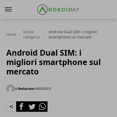
AndroidAy
Senza
Android Dual SIM: i migliori
Home
categoria
smartphone sul mercato
Android Dual SIM: i
migliori smartphone sul
mercato
di
Redazione
14/03/2013
Facebook
Twitter
Whatsapp